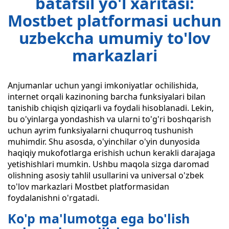
batafsil yo'l xaritasi:
Mostbet platformasi uchun
uzbekcha umumiy to'lov
markazlari
Anjumanlar uchun yangi imkoniyatlar ochilishida,
internet orqali kazinoning barcha funksiyalari bilan
tanishib chiqish qiziqarli va foydali hisoblanadi. Lekin,
bu o'yinlarga yondashish va ularni to'g'ri boshqarish
uchun ayrim funksiyalarni chuqurroq tushunish
muhimdir. Shu asosda, o'yinchilar o'yin dunyosida
haqiqiy mukofotlarga erishish uchun kerakli darajaga
yetishishlari mumkin. Ushbu maqola sizga daromad
olishning asosiy tahlil usullarini va universal o'zbek
to'lov markazlari Mostbet platformasidan
foydalanishni o'rgatadi.
Ko'p ma'lumotga ega bo'lish