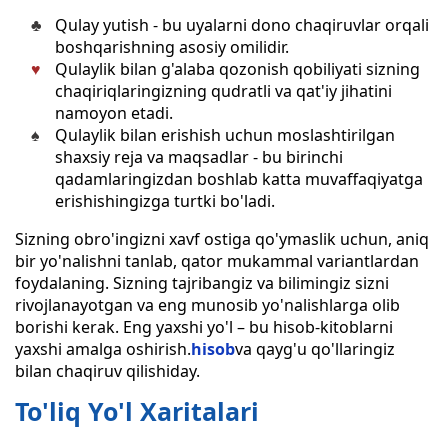
Qulay yutish - bu uyalarni dono chaqiruvlar orqali
boshqarishning asosiy omilidir.
Qulaylik bilan g'alaba qozonish qobiliyati sizning
chaqiriqlaringizning qudratli va qat'iy jihatini
namoyon etadi.
Qulaylik bilan erishish uchun moslashtirilgan
shaxsiy reja va maqsadlar - bu birinchi
qadamlaringizdan boshlab katta muvaffaqiyatga
erishishingizga turtki bo'ladi.
Sizning obro'ingizni xavf ostiga qo'ymaslik uchun, aniq
bir yo'nalishni tanlab, qator mukammal variantlardan
foydalaning. Sizning tajribangiz va bilimingiz sizni
rivojlanayotgan va eng munosib yo'nalishlarga olib
borishi kerak. Eng yaxshi yo'l – bu hisob-kitoblarni
yaxshi amalga oshirish.
hisob
va qayg'u qo'llaringiz
bilan chaqiruv qilishiday.
To'liq Yo'l Xaritalari