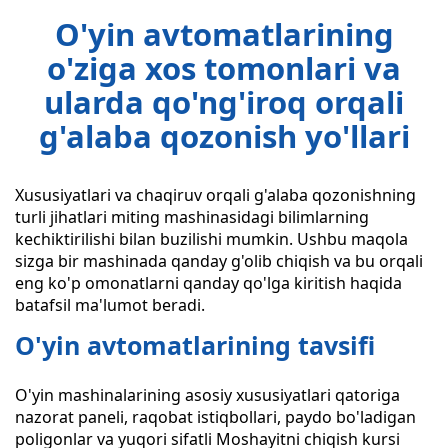
O'yin avtomatlarining
o'ziga xos tomonlari va
ularda qo'ng'iroq orqali
g'alaba qozonish yo'llari
Xususiyatlari va chaqiruv orqali g'alaba qozonishning
turli jihatlari miting mashinasidagi bilimlarning
kechiktirilishi bilan buzilishi mumkin. Ushbu maqola
sizga bir mashinada qanday g'olib chiqish va bu orqali
eng ko'p omonatlarni qanday qo'lga kiritish haqida
batafsil ma'lumot beradi.
O'yin avtomatlarining tavsifi
O'yin mashinalarining asosiy xususiyatlari qatoriga
nazorat paneli, raqobat istiqbollari, paydo bo'ladigan
poligonlar va yuqori sifatli Moshayitni chiqish kursi