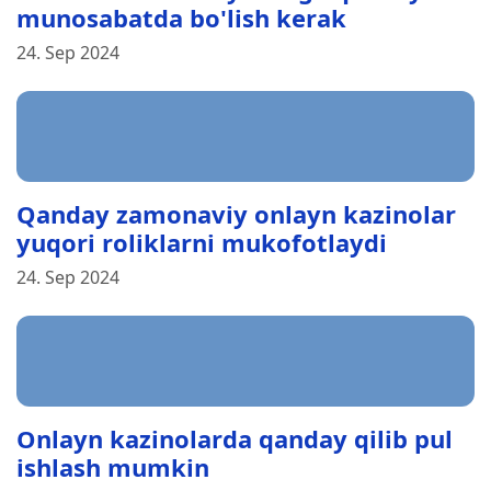
munosabatda bo'lish kerak
24. Sep 2024
Qanday zamonaviy onlayn kazinolar
yuqori roliklarni mukofotlaydi
24. Sep 2024
Onlayn kazinolarda qanday qilib pul
ishlash mumkin