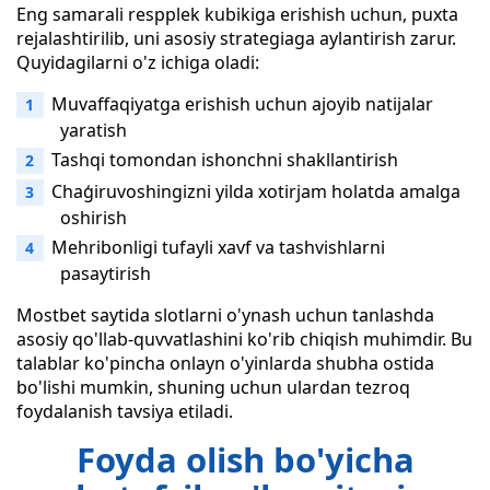
Eng samarali respplek kubikiga erishish uchun, puxta
rejalashtirilib, uni asosiy strategiaga aylantirish zarur.
Quyidagilarni o'z ichiga oladi:
Muvaffaqiyatga erishish uchun ajoyib natijalar
yaratish
Tashqi tomondan ishonchni shakllantirish
Chaģiruvoshingizni yilda xotirjam holatda amalga
oshirish
Mehribonligi tufayli xavf va tashvishlarni
pasaytirish
Mostbet saytida slotlarni o'ynash uchun tanlashda
asosiy qo'llab-quvvatlashini ko'rib chiqish muhimdir. Bu
talablar ko'pincha onlayn o'yinlarda shubha ostida
bo'lishi mumkin, shuning uchun ulardan tezroq
foydalanish tavsiya etiladi.
Foyda olish bo'yicha