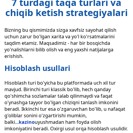
7 turdagi taqa turlari va
chiqib ketish strategiyalari
Bizning bu qismimizda sizga xavfsiz sayohat qilish
uchun zarur bo'lgan xarita va yo'l ko'rsatmalarini
taqdim etamiz. Maqsadimiz - har bir bosqichda
yo'nalishlarni bilib olish va eng yaxshi natijalarga
erishish.
Hisoblash usullari
Hisoblash turi bo'yicha bu platformada uch xil tur
mavjud. Birinchi turi klassik bo'lib, hech qanday
qo'shimcha sozlamalar talab qilinmaydi va faqat
o'ynashga tayyor bo'lgan chiziqni tanlash imkonini
beradi. Ikkinchi tur esa o'zgaruvchan bo'lib, u nafaqat
g'oliblar sonini o'zgartirishi mumkin,
balki...
kazino
uyushmadan ham foyda olish
imkoniyatini beradi. Oxirgi usul orqa hisoblash usulidir.