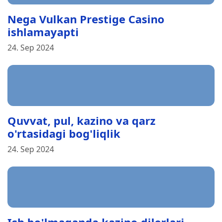
Nega Vulkan Prestige Casino
ishlamayapti
24. Sep 2024
Quvvat, pul, kazino va qarz
o'rtasidagi bog'liqlik
24. Sep 2024
Ish bo'lmaganda kazino dilerlari