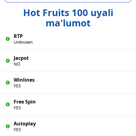
Hot Fruits 100 uyali
ma'lumot
RTP
Unknown
Jacpot
NO
Winlines
YES
Free Spin
YES
Autoplay
YES