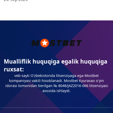
Mualliflik huquqiga egalik huquqiga
ruxsat:
veb-sayti O'zbekistonda litsenziyaga ega Mostbet
kompaniyasi vakili hisoblanadi. Mostbet Kyurasao oʻyin
idorasi tomonidan berilgan № 8048/JAZ2016-066 litsenziyasi
asosida ishlaydi.