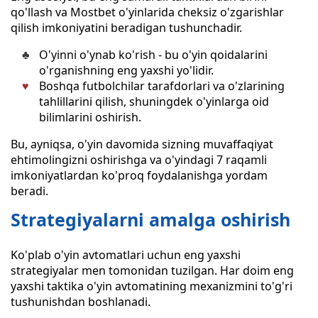
qo'llash va Mostbet o'yinlarida cheksiz o'zgarishlar
qilish imkoniyatini beradigan tushunchadir.
O'yinni o'ynab ko'rish - bu o'yin qoidalarini
o'rganishning eng yaxshi yo'lidir.
Boshqa futbolchilar tarafdorlari va o'zlarining
tahlillarini qilish, shuningdek o'yinlarga oid
bilimlarini oshirish.
Bu, ayniqsa, o'yin davomida sizning muvaffaqiyat
ehtimolingizni oshirishga va o'yindagi 7 raqamli
imkoniyatlardan ko'proq foydalanishga yordam
beradi.
Strategiyalarni amalga oshirish
Ko'plab o'yin avtomatlari uchun eng yaxshi
strategiyalar men tomonidan tuzilgan. Har doim eng
yaxshi taktika o'yin avtomatining mexanizmini to'g'ri
tushunishdan boshlanadi.