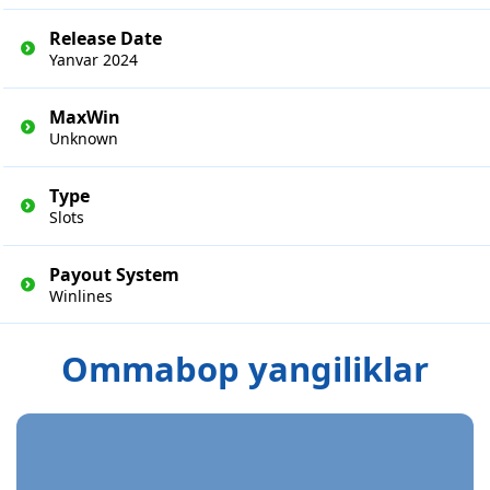
Release Date
Yanvar 2024
MaxWin
Unknown
Type
Slots
Payout System
Winlines
Ommabop yangiliklar