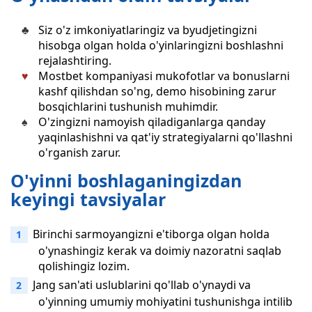
Siz o'z imkoniyatlaringiz va byudjetingizni
hisobga olgan holda o'yinlaringizni boshlashni
rejalashtiring.
Mostbet kompaniyasi mukofotlar va bonuslarni
kashf qilishdan so'ng, demo hisobining zarur
bosqichlarini tushunish muhimdir.
O'zingizni namoyish qiladiganlarga qanday
yaqinlashishni va qat'iy strategiyalarni qo'llashni
o'rganish zarur.
O'yinni boshlaganingizdan
keyingi tavsiyalar
Birinchi sarmoyangizni e'tiborga olgan holda
o'ynashingiz kerak va doimiy nazoratni saqlab
qolishingiz lozim.
Jang san'ati uslublarini qo'llab o'ynaydi va
o'yinning umumiy mohiyatini tushunishga intilib