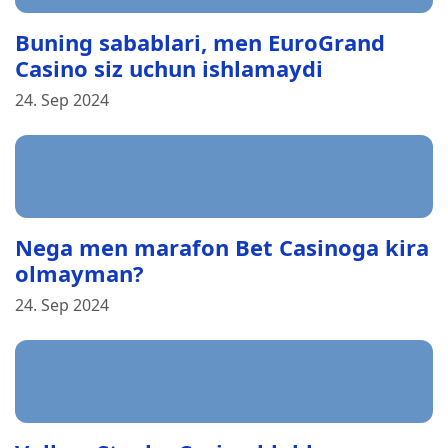
Buning sabablari, men EuroGrand
Casino siz uchun ishlamaydi
24. Sep 2024
Nega men marafon Bet Casinoga kira
olmayman?
24. Sep 2024