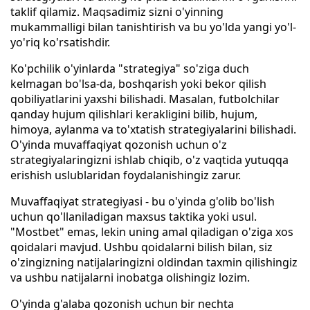
taklif qilamiz. Maqsadimiz sizni o'yinning
mukammalligi bilan tanishtirish va bu yo'lda yangi yo'l-
yo'riq ko'rsatishdir.
Ko'pchilik o'yinlarda "strategiya" so'ziga duch
kelmagan bo'lsa-da, boshqarish yoki bekor qilish
qobiliyatlarini yaxshi bilishadi. Masalan, futbolchilar
qanday hujum qilishlari kerakligini bilib, hujum,
himoya, aylanma va to'xtatish strategiyalarini bilishadi.
O'yinda muvaffaqiyat qozonish uchun o'z
strategiyalaringizni ishlab chiqib, o'z vaqtida yutuqqa
erishish uslublaridan foydalanishingiz zarur.
Muvaffaqiyat strategiyasi - bu o'yinda g'olib bo'lish
uchun qo'llaniladigan maxsus taktika yoki usul.
"Mostbet" emas, lekin uning amal qiladigan o'ziga xos
qoidalari mavjud. Ushbu qoidalarni bilish bilan, siz
o'zingizning natijalaringizni oldindan taxmin qilishingiz
va ushbu natijalarni inobatga olishingiz lozim.
O'yinda g'alaba qozonish uchun bir nechta