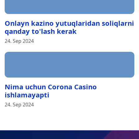
Onlayn kazino yutuqlaridan soliqlarni
qanday to'lash kerak
24. Sep 2024
Nima uchun Corona Casino
ishlamayapti
24. Sep 2024