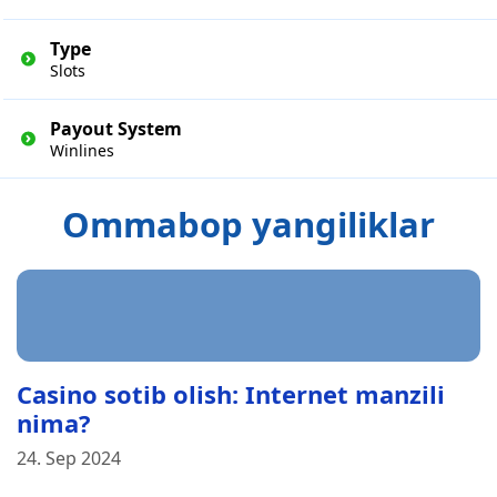
Type
Slots
Payout System
Winlines
Ommabop yangiliklar
Casino sotib olish: Internet manzili
nima?
24. Sep 2024