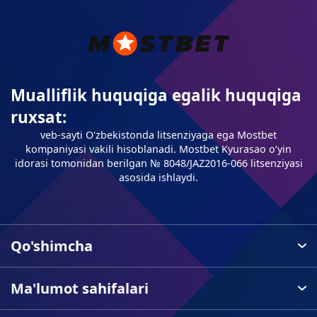
Mualliflik huquqiga egalik huquqiga
ruxsat:
veb-sayti O'zbekistonda litsenziyaga ega Mostbet
kompaniyasi vakili hisoblanadi. Mostbet Kyurasao oʻyin
idorasi tomonidan berilgan № 8048/JAZ2016-066 litsenziyasi
asosida ishlaydi.
Qo'shimcha
Ma'lumot sahifalari