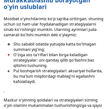
o'yin uslublari
Mostbet o'yinchilarimiz ko'p tajriba orttirgan, shuning
uchun siz ham ular foydalanadigan strategiyalarni
sinab ko'rishingiz mumkin. Ularning ayrimlari juda
samarali bo'lishi mumkin deb o'ylaymiz:
Shu sababli odatda yutuqda katta bo'lmagan
summani yig'ing;
O'ziga xos ta'riflari bilan birga keladigan
strategiyalar: uni qanday qilib qo'llashni bas
qilishni tushuning.
Pul boshqarish strategiyalari: aksariyat hollarda,
bu ma'lum miqdordagi mablag'ni egallashni
kafolatlaydi.
.
Mazkur o'yinning qoidalari va strategiyalari sizning
o'yin olamini mukammalan tushunishingizga va qaysi