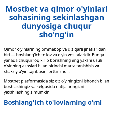
Mostbet va qimor o'yinlari
sohasining sekinlashgan
dunyosiga chuqur
sho'ng'in
Qimor o‘yinlarining ommabop va qiziqarli jihatlaridan
biri — boshlang‘ich to‘lov va o‘yin vositalaridir. Bunga
yanada chuqurroq kirib borishning eng yaxshi usuli
o‘yinning asoslari bilan birinchi marta tanishish va
shaxsiy o‘yin tajribasini orttirishdir.
Mostbet platformasida siz o’z o’yiningizni ishonch bilan
boshlashingiz va kelgusida natijalaringizni
yaxshilashingiz mumkin.
Boshlang'ich to'lovlarning o'rni