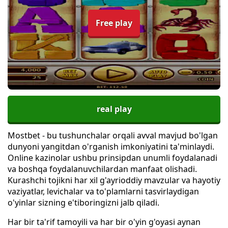
Free play
real play
Mostbet - bu tushunchalar orqali avval mavjud bo'lgan
dunyoni yangitdan o'rganish imkoniyatini ta'minlaydi.
Online kazinolar ushbu prinsipdan unumli foydalanadi
va boshqa foydalanuvchilardan manfaat olishadi.
Kurashchi tojikni har xil g'ayrioddiy mavzular va hayotiy
vaziyatlar, levichalar va to'plamlarni tasvirlaydigan
o'yinlar sizning e'tiboringizni jalb qiladi.
Har bir ta'rif tamoyili va har bir o'yin g'oyasi aynan