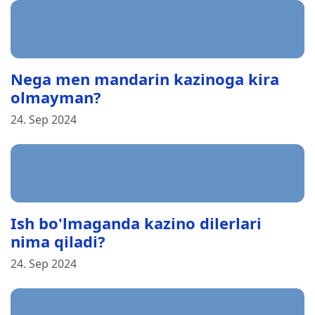
Nega men mandarin kazinoga kira
olmayman?
24. Sep 2024
Ish bo'lmaganda kazino dilerlari
nima qiladi?
24. Sep 2024