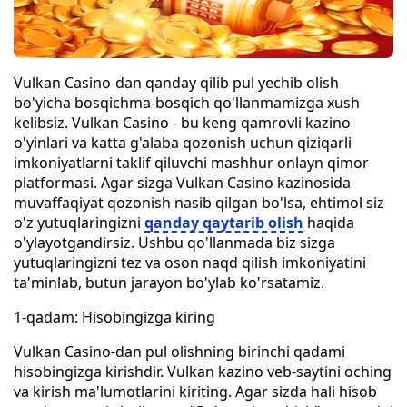
Vulkan Casino-dan qanday qilib pul yechib olish
bo'yicha bosqichma-bosqich qo'llanmamizga xush
kelibsiz. Vulkan Casino - bu keng qamrovli kazino
o'yinlari va katta g'alaba qozonish uchun qiziqarli
imkoniyatlarni taklif qiluvchi mashhur onlayn qimor
platformasi. Agar sizga Vulkan Casino kazinosida
muvaffaqiyat qozonish nasib qilgan bo'lsa, ehtimol siz
o'z yutuqlaringizni
qanday qaytarib olish
haqida
o'ylayotgandirsiz. Ushbu qo'llanmada biz sizga
yutuqlaringizni tez va oson naqd qilish imkoniyatini
ta'minlab, butun jarayon bo'ylab ko'rsatamiz.
1-qadam: Hisobingizga kiring
Vulkan Casino-dan pul olishning birinchi qadami
hisobingizga kirishdir. Vulkan kazino veb-saytini oching
va kirish ma'lumotlarini kiriting. Agar sizda hali hisob