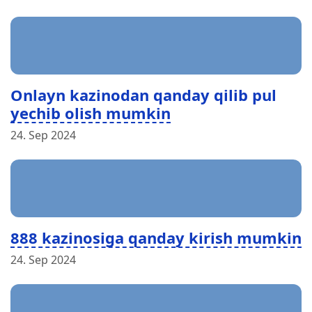
Onlayn kazinodan qanday qilib pul
yechib olish mumkin
24. Sep 2024
888 kazinosiga qanday kirish mumkin
24. Sep 2024