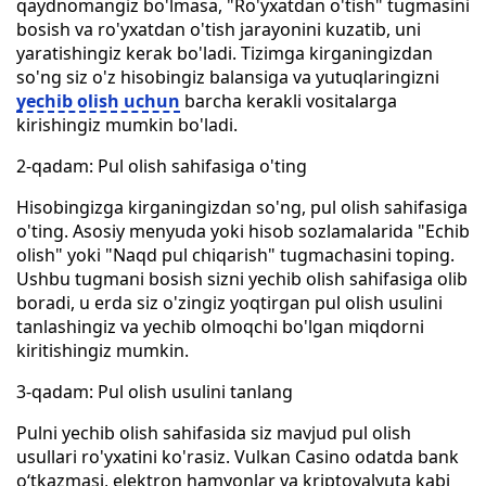
qaydnomangiz bo'lmasa, "Ro'yxatdan o'tish" tugmasini
bosish va ro'yxatdan o'tish jarayonini kuzatib, uni
yaratishingiz kerak bo'ladi. Tizimga kirganingizdan
so'ng siz o'z hisobingiz balansiga va yutuqlaringizni
yechib olish uchun
barcha kerakli vositalarga
kirishingiz mumkin bo'ladi.
2-qadam: Pul olish sahifasiga o'ting
Hisobingizga kirganingizdan so'ng, pul olish sahifasiga
o'ting. Asosiy menyuda yoki hisob sozlamalarida "Echib
olish" yoki "Naqd pul chiqarish" tugmachasini toping.
Ushbu tugmani bosish sizni yechib olish sahifasiga olib
boradi, u erda siz o'zingiz yoqtirgan pul olish usulini
tanlashingiz va yechib olmoqchi bo'lgan miqdorni
kiritishingiz mumkin.
3-qadam: Pul olish usulini tanlang
Pulni yechib olish sahifasida siz mavjud pul olish
usullari ro'yxatini ko'rasiz. Vulkan Casino odatda bank
o‘tkazmasi, elektron hamyonlar va kriptovalyuta kabi