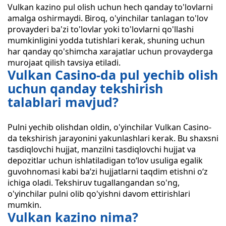
Vulkan kazino pul olish uchun hech qanday to'lovlarni
amalga oshirmaydi. Biroq, o'yinchilar tanlagan to'lov
provayderi ba'zi to'lovlar yoki to'lovlarni qo'llashi
mumkinligini yodda tutishlari kerak, shuning uchun
har qanday qo'shimcha xarajatlar uchun provayderga
murojaat qilish tavsiya etiladi.
Vulkan Casino-da pul yechib olish
uchun qanday tekshirish
talablari mavjud?
Pulni yechib olishdan oldin, o'yinchilar Vulkan Casino-
da tekshirish jarayonini yakunlashlari kerak. Bu shaxsni
tasdiqlovchi hujjat, manzilni tasdiqlovchi hujjat va
depozitlar uchun ishlatiladigan toʻlov usuliga egalik
guvohnomasi kabi baʼzi hujjatlarni taqdim etishni oʻz
ichiga oladi. Tekshiruv tugallangandan so'ng,
o'yinchilar pulni olib qo'yishni davom ettirishlari
mumkin.
Vulkan kazino nima?