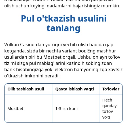
olish uchun keyingi qadamlarni bajarishingiz mumkin.
Pul o'tkazish usulini
tanlang
Vulkan Casino-dan yutuqni yechib olish haqida gap
ketganda, sizda bir nechta variant bor. Eng mashhur
usullardan biri bu Mostbet orqali. Ushbu onlayn to'lov
tizimi sizga pul mablag'larini kazino hisobingizdan
bank hisobingizga yoki elektron hamyoningizga xavfsiz
o'tkazish imkonini beradi.
Olib tashlash usuli
Qayta ishlash vaqti
To'lovlar
Hech
qanday
Mostbet
1-3 ish kuni
to'lov
yo'q