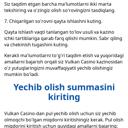
Siz taqdim etgan barcha ma'lumotlarni ikki marta
tekshiring va o'zingiz olish so'rovingizni tasdiqlang.
7. Chiqarilgan so'rovni qayta ishlashni kuting.
Qayta ishlash vaqti tanlangan to'lov usuli va kazino
ichki tartiblariga qarab farq qilishi mumkin. Sabr qiling
va chekinish tugashini kuting.
Kerakli ma'lumotlarni to'g'ri taqdim etish va yuqoridagi
amallarni bajarish orqali siz Vulkan Casino kazinosidan
o'z yutuqlaringizni muvaffaqiyatli yechib olishingiz
mumkin bo'ladi.
Yechib olish summasini
kiriting
Vulkan Casino-dan pul yechib olish uchun siz yechib
olmoqchi bo'lgan miqdorni kiritishingiz kerak. Pul olish
miqdorini kiritish uchun quyidagi amallarni bajaring: