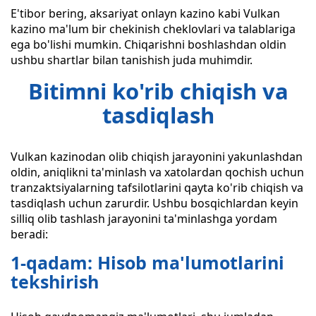
E'tibor bering, aksariyat onlayn kazino kabi Vulkan
kazino ma'lum bir chekinish cheklovlari va talablariga
ega bo'lishi mumkin. Chiqarishni boshlashdan oldin
ushbu shartlar bilan tanishish juda muhimdir.
Bitimni ko'rib chiqish va
tasdiqlash
Vulkan kazinodan olib chiqish jarayonini yakunlashdan
oldin, aniqlikni ta'minlash va xatolardan qochish uchun
tranzaktsiyalarning tafsilotlarini qayta ko'rib chiqish va
tasdiqlash uchun zarurdir. Ushbu bosqichlardan keyin
silliq olib tashlash jarayonini ta'minlashga yordam
beradi:
1-qadam: Hisob ma'lumotlarini
tekshirish