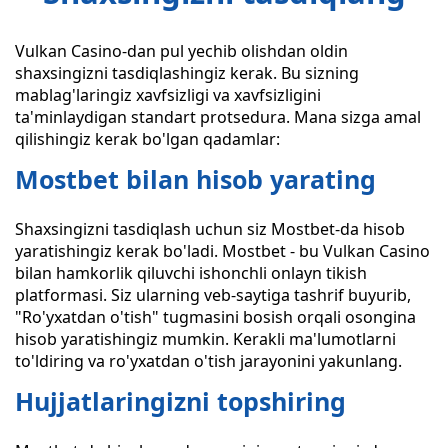
Vulkan Casino-dan pul yechib olishdan oldin
shaxsingizni tasdiqlashingiz kerak. Bu sizning
mablag'laringiz xavfsizligi va xavfsizligini
ta'minlaydigan standart protsedura. Mana sizga amal
qilishingiz kerak bo'lgan qadamlar:
Mostbet bilan hisob yarating
Shaxsingizni tasdiqlash uchun siz Mostbet-da hisob
yaratishingiz kerak bo'ladi. Mostbet - bu Vulkan Casino
bilan hamkorlik qiluvchi ishonchli onlayn tikish
platformasi. Siz ularning veb-saytiga tashrif buyurib,
"Ro'yxatdan o'tish" tugmasini bosish orqali osongina
hisob yaratishingiz mumkin. Kerakli ma'lumotlarni
to'ldiring va ro'yxatdan o'tish jarayonini yakunlang.
Hujjatlaringizni topshiring