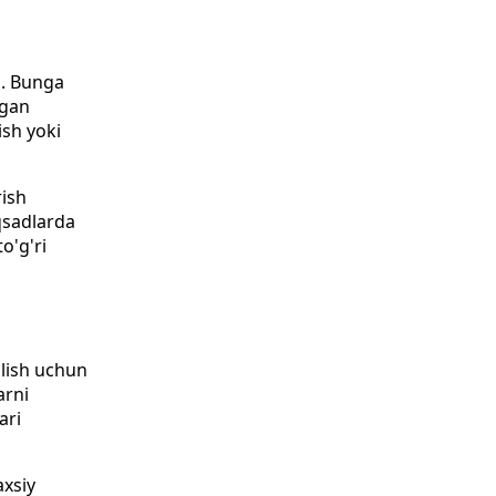
i. Bunga
lgan
ish yoki
rish
aqsadlarda
o'g'ri
olish uchun
arni
ari
axsiy