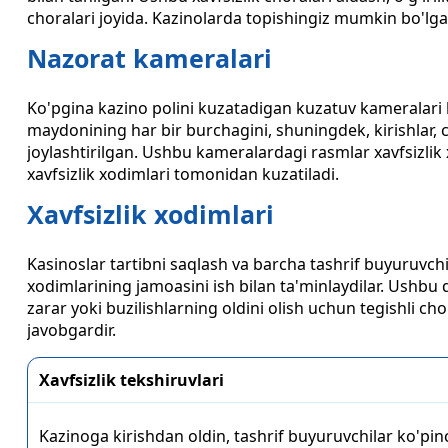
choralari joyida. Kazinolarda topishingiz mumkin bo'lgan
Nazorat kameralari
Ko'pgina kazino polini kuzatadigan kuzatuv kameralari 
maydonining har bir burchagini, shuningdek, kirishlar, c
joylashtirilgan. Ushbu kameralardagi rasmlar xavfsizli
xavfsizlik xodimlari tomonidan kuzatiladi.
Xavfsizlik xodimlari
Kasinoslar tartibni saqlash va barcha tashrif buyuruvchi
xodimlarining jamoasini ish bilan ta'minlaydilar. Ushbu 
zarar yoki buzilishlarning oldini olish uchun tegishli ch
javobgardir.
Xavfsizlik tekshiruvlari
Kazinoga kirishdan oldin, tashrif buyuruvchilar ko'pinc