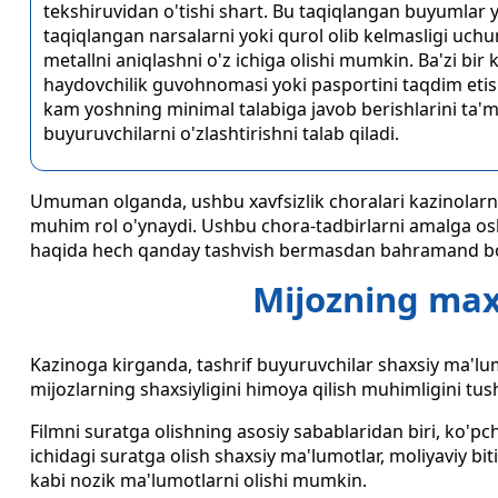
tekshiruvidan o'tishi shart. Bu taqiqlangan buyumlar 
taqiqlangan narsalarni yoki qurol olib kelmasligi uch
metallni aniqlashni o'z ichiga olishi mumkin. Ba'zi bir
haydovchilik guvohnomasi yoki pasportini taqdim eti
kam yoshning minimal talabiga javob berishlarini ta'm
buyuruvchilarni o'zlashtirishni talab qiladi.
Umuman olganda, ushbu xavfsizlik choralari kazinolarni
muhim rol o'ynaydi. Ushbu chora-tadbirlarni amalga oshi
haqida hech qanday tashvish bermasdan bahramand bo'
Mijozning maxf
Kazinoga kirganda, tashrif buyuruvchilar shaxsiy ma'lumo
mijozlarning shaxsiyligini himoya qilish muhimligini tus
Filmni suratga olishning asosiy sabablaridan biri, ko'pch
ichidagi suratga olish shaxsiy ma'lumotlar, moliyaviy bi
kabi nozik ma'lumotlarni olishi mumkin.