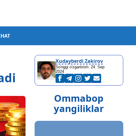
CHAT
Xudayberdi Zakirov
So'nggi o'zgartirish:
24. Sep
2024
adi
Ommabop
yangiliklar