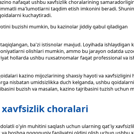
kazino nafaqat ushbu xavfsizlik choralarining samaradorligin
qimmatli ma'lumotlarni taqdim etish imkonini beradi. Shun
qoidalarni kuchaytiradi.
yotini buzishi mumkin, bu kazinolar jiddiy qabul qiladigan
taqiqlangan, ba'zi istisnolar mavjud. Loyihada ishlaydigan k
oniyatlarni olishlari mumkin, ammo bu jarayon odatda uz
sariyat hollarda ushbu ruxsatnomalar faqat professional va is
dalari kazino mijozlarining shaxsiy hayoti va xavfsizligini
larga nisbatan umidsizlikka duch kelganda, ushbu qoidalarn
jribasini buzish va masalan, kazino tajribasini tuzish uchun 
xavfsizlik choralari
dolatli o'yin muhitini saqlash uchun ularning qat'iy xavfsizli
lik va boshqa noqonuniy faoliyatni oldini olish uchun ushbu xa