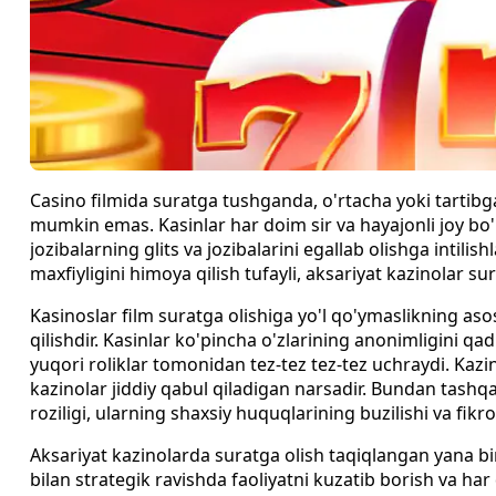
Casino filmida suratga tushganda, o'rtacha yoki tartibg
mumkin emas. Kasinlar har doim sir va hayajonli joy bo'
jozibalarning glits va jozibalarini egallab olishga intilis
maxfiyligini himoya qilish tufayli, aksariyat kazinolar su
Kasinoslar film suratga olishiga yo'l qo'ymaslikning aso
qilishdir. Kasinlar ko'pincha o'zlarining anonimligini 
yuqori roliklar tomonidan tez-tez tez-tez uchraydi. Kazi
kazinolar jiddiy qabul qiladigan narsadir. Bundan tashqar
roziligi, ularning shaxsiy huquqlarining buzilishi va fi
Aksariyat kazinolarda suratga olish taqiqlangan yana bi
bilan strategik ravishda faoliyatni kuzatib borish va har