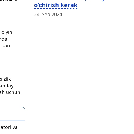
o'chirish kerak
24. Sep 2024
 o'yin
shda
ilgan
izlik
 qanday
rish uchun
katori va
r