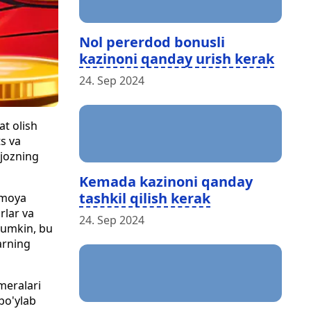
Nol pererdod bonusli
kazinoni qanday urish kerak
24. Sep 2024
at olish
s va
ijozning
Kemada kazinoni qanday
tashkil qilish kerak
himoya
rlar va
24. Sep 2024
 mumkin, bu
arning
meralari
 bo'ylab