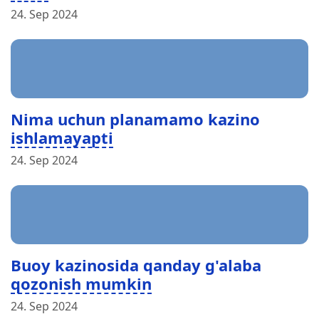
24. Sep 2024
Nima uchun planamamo kazino
ishlamayapti
24. Sep 2024
Buoy kazinosida qanday g'alaba
qozonish mumkin
24. Sep 2024