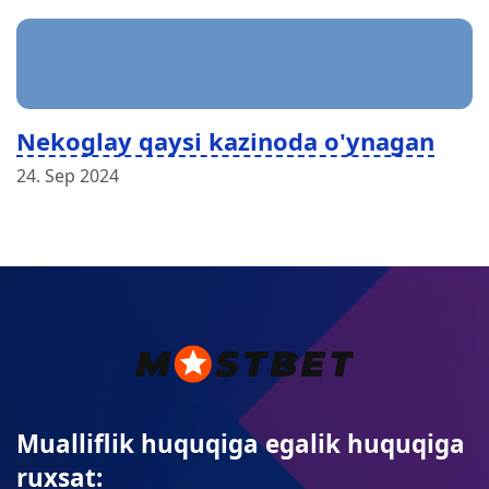
Nekoglay qaysi kazinoda o'ynagan
24. Sep 2024
Mualliflik huquqiga egalik huquqiga
ruxsat: