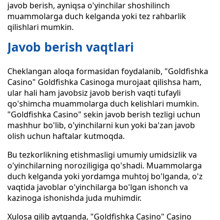
javob berish, ayniqsa o'yinchilar shoshilinch
muammolarga duch kelganda yoki tez rahbarlik
qilishlari mumkin.
Javob berish vaqtlari
Cheklangan aloqa formasidan foydalanib, "Goldfishka
Casino" Goldfishka Casinoga murojaat qilishsa ham,
ular hali ham javobsiz javob berish vaqti tufayli
qo'shimcha muammolarga duch kelishlari mumkin.
"Goldfishka Casino" sekin javob berish tezligi uchun
mashhur bo'lib, o'yinchilarni kun yoki ba'zan javob
olish uchun haftalar kutmoqda.
Bu tezkorlikning etishmasligi umumiy umidsizlik va
o'yinchilarning noroziligiga qo'shadi. Muammolarga
duch kelganda yoki yordamga muhtoj bo'lganda, o'z
vaqtida javoblar o'yinchilarga bo'lgan ishonch va
kazinoga ishonishda juda muhimdir.
Xulosa qilib aytganda, "Goldfishka Casino" Casino