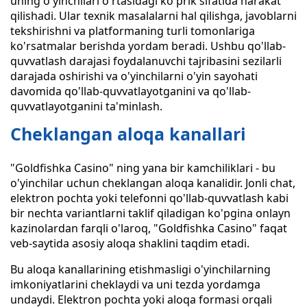
uning o'yinchilari o'rtasidagi ko'prik sifatida harakat
qilishadi. Ular texnik masalalarni hal qilishga, javoblarni
tekshirishni va platformaning turli tomonlariga
ko'rsatmalar berishda yordam beradi. Ushbu qo'llab-
quvvatlash darajasi foydalanuvchi tajribasini sezilarli
darajada oshirishi va o'yinchilarni o'yin sayohati
davomida qo'llab-quvvatlayotganini va qo'llab-
quvvatlayotganini ta'minlash.
Cheklangan aloqa kanallari
"Goldfishka Casino" ning yana bir kamchiliklari - bu
o'yinchilar uchun cheklangan aloqa kanalidir. Jonli chat,
elektron pochta yoki telefonni qo'llab-quvvatlash kabi
bir nechta variantlarni taklif qiladigan ko'pgina onlayn
kazinolardan farqli o'laroq, "Goldfishka Casino" faqat
veb-saytida asosiy aloqa shaklini taqdim etadi.
Bu aloqa kanallarining etishmasligi o'yinchilarning
imkoniyatlarini cheklaydi va uni tezda yordamga
undaydi. Elektron pochta yoki aloqa formasi orqali