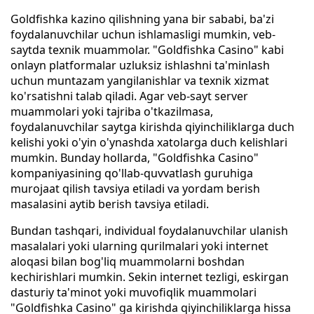
Goldfishka kazino qilishning yana bir sababi, ba'zi
foydalanuvchilar uchun ishlamasligi mumkin, veb-
saytda texnik muammolar. "Goldfishka Casino" kabi
onlayn platformalar uzluksiz ishlashni ta'minlash
uchun muntazam yangilanishlar va texnik xizmat
ko'rsatishni talab qiladi. Agar veb-sayt server
muammolari yoki tajriba o'tkazilmasa,
foydalanuvchilar saytga kirishda qiyinchiliklarga duch
kelishi yoki o'yin o'ynashda xatolarga duch kelishlari
mumkin. Bunday hollarda, "Goldfishka Casino"
kompaniyasining qo'llab-quvvatlash guruhiga
murojaat qilish tavsiya etiladi va yordam berish
masalasini aytib berish tavsiya etiladi.
Bundan tashqari, individual foydalanuvchilar ulanish
masalalari yoki ularning qurilmalari yoki internet
aloqasi bilan bog'liq muammolarni boshdan
kechirishlari mumkin. Sekin internet tezligi, eskirgan
dasturiy ta'minot yoki muvofiqlik muammolari
"Goldfishka Casino" ga kirishda qiyinchiliklarga hissa