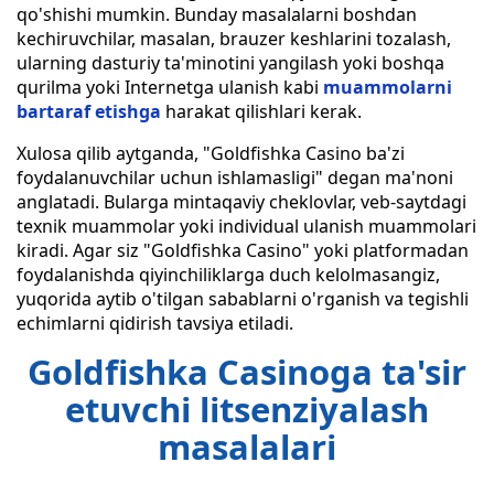
qo'shishi mumkin. Bunday masalalarni boshdan
kechiruvchilar, masalan, brauzer keshlarini tozalash,
ularning dasturiy ta'minotini yangilash yoki boshqa
qurilma yoki Internetga ulanish kabi
muammolarni
bartaraf etishga
harakat qilishlari kerak.
Xulosa qilib aytganda, "Goldfishka Casino ba'zi
foydalanuvchilar uchun ishlamasligi" degan ma'noni
anglatadi. Bularga mintaqaviy cheklovlar, veb-saytdagi
texnik muammolar yoki individual ulanish muammolari
kiradi. Agar siz "Goldfishka Casino" yoki platformadan
foydalanishda qiyinchiliklarga duch kelolmasangiz,
yuqorida aytib o'tilgan sabablarni o'rganish va tegishli
echimlarni qidirish tavsiya etiladi.
Goldfishka Casinoga ta'sir
etuvchi litsenziyalash
masalalari