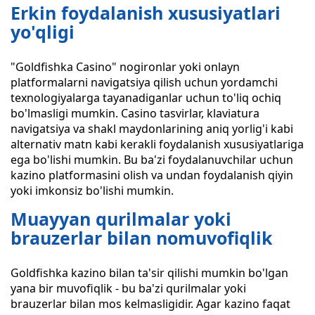
Erkin foydalanish xususiyatlari
yo'qligi
"Goldfishka Casino" nogironlar yoki onlayn
platformalarni navigatsiya qilish uchun yordamchi
texnologiyalarga tayanadiganlar uchun to'liq ochiq
bo'lmasligi mumkin. Casino tasvirlar, klaviatura
navigatsiya va shakl maydonlarining aniq yorlig'i kabi
alternativ matn kabi kerakli foydalanish xususiyatlariga
ega bo'lishi mumkin. Bu ba'zi foydalanuvchilar uchun
kazino platformasini olish va undan foydalanish qiyin
yoki imkonsiz bo'lishi mumkin.
Muayyan qurilmalar yoki
brauzerlar bilan nomuvofiqlik
Goldfishka kazino bilan ta'sir qilishi mumkin bo'lgan
yana bir muvofiqlik - bu ba'zi qurilmalar yoki
brauzerlar bilan mos kelmasligidir. Agar kazino faqat