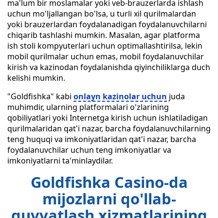
ma'lum bir moslamalar yoki veb-brauzerlarda ishlash
uchun mo'ljallangan bo'lsa, u turli xil qurilmalardan
yoki brauzerlardan foydalanadigan foydalanuvchilarni
chiqarib tashlashi mumkin. Masalan, agar platforma
ish stoli kompyuterlari uchun optimallashtirilsa, lekin
mobil qurilmalar uchun emas, mobil foydalanuvchilar
kirish va kazinodan foydalanishda qiyinchiliklarga duch
kelishi mumkin.
"Goldfishka" kabi
onlayn kazinolar uchun
juda
muhimdir, ularning platformalari o'zlarining
qobiliyatlari yoki Internetga kirish uchun ishlatiladigan
qurilmalaridan qat'i nazar, barcha foydalanuvchilarning
teng huquqi va imkoniyatlaridan qat'i nazar, barcha
foydalanuvchilar uchun teng imkoniyatlar va
imkoniyatlarni ta'minlaydilar.
Goldfishka Casino-da
mijozlarni qo'llab-
quvvatlash xizmatlarining