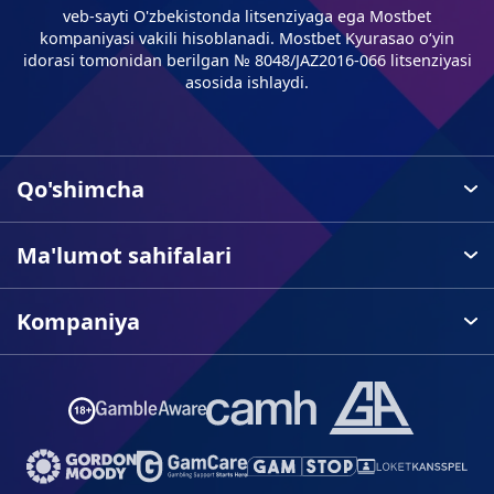
veb-sayti O'zbekistonda litsenziyaga ega Mostbet
kompaniyasi vakili hisoblanadi. Mostbet Kyurasao oʻyin
idorasi tomonidan berilgan № 8048/JAZ2016-066 litsenziyasi
asosida ishlaydi.
Qo'shimcha
Ma'lumot sahifalari
Kompaniya