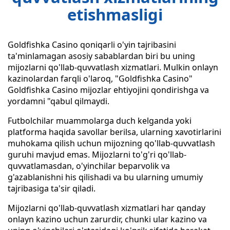
etishmasligi
Goldfishka Casino qoniqarli o'yin tajribasini
ta'minlamagan asosiy sabablardan biri bu uning
mijozlarni qo'llab-quvvatlash xizmatlari. Mulkin onlayn
kazinolardan farqli o'laroq, "Goldfishka Casino"
Goldfishka Casino mijozlar ehtiyojini qondirishga va
yordamni "qabul qilmaydi.
Futbolchilar muammolarga duch kelganda yoki
platforma haqida savollar berilsa, ularning xavotirlarini
muhokama qilish uchun mijozning qo'llab-quvvatlash
guruhi mavjud emas. Mijozlarni to'g'ri qo'llab-
quvvatlamasdan, o'yinchilar beparvolik va
g'azablanishni his qilishadi va bu ularning umumiy
tajribasiga ta'sir qiladi.
Mijozlarni qo'llab-quvvatlash xizmatlari har qanday
onlayn kazino uchun zarurdir, chunki ular kazino va