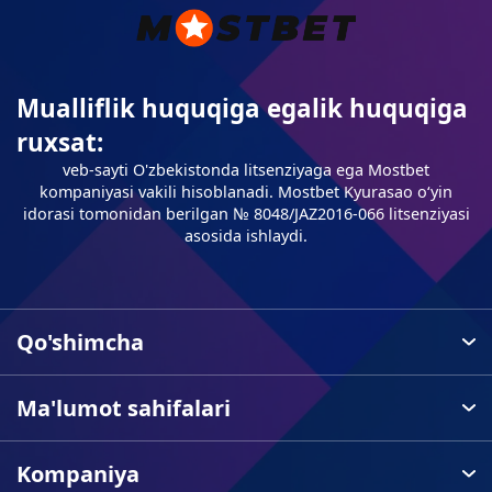
Mualliflik huquqiga egalik huquqiga
ruxsat:
veb-sayti O'zbekistonda litsenziyaga ega Mostbet
kompaniyasi vakili hisoblanadi. Mostbet Kyurasao oʻyin
idorasi tomonidan berilgan № 8048/JAZ2016-066 litsenziyasi
asosida ishlaydi.
Qo'shimcha
Ma'lumot sahifalari
Kompaniya