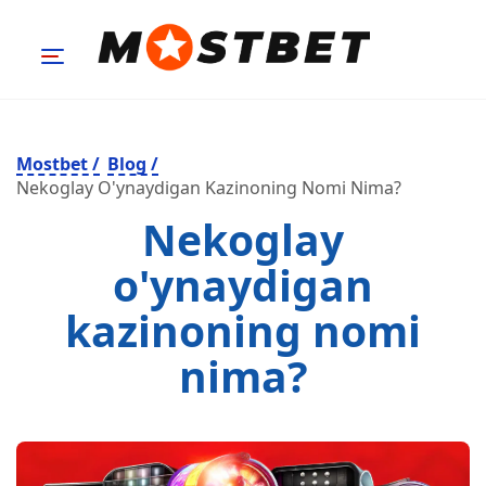
Mostbet
/
Blog
/
Nekoglay O'ynaydigan Kazinoning Nomi Nima?
Nekoglay
o'ynaydigan
kazinoning nomi
nima?