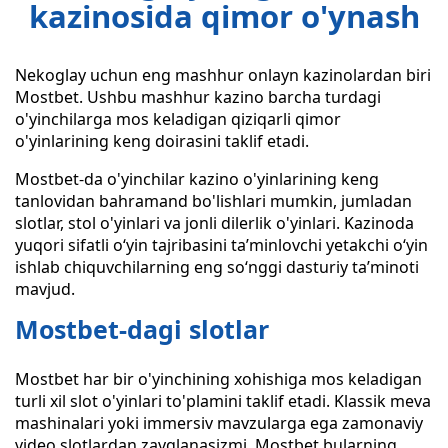
kazinosida qimor o'ynash
Nekoglay uchun eng mashhur onlayn kazinolardan biri
Mostbet. Ushbu mashhur kazino barcha turdagi
o'yinchilarga mos keladigan qiziqarli qimor
o'yinlarining keng doirasini taklif etadi.
Mostbet-da o'yinchilar kazino o'yinlarining keng
tanlovidan bahramand bo'lishlari mumkin, jumladan
slotlar, stol o'yinlari va jonli dilerlik o'yinlari. Kazinoda
yuqori sifatli oʻyin tajribasini taʼminlovchi yetakchi oʻyin
ishlab chiquvchilarning eng soʻnggi dasturiy taʼminoti
mavjud.
Mostbet-dagi slotlar
Mostbet har bir o'yinchining xohishiga mos keladigan
turli xil slot o'yinlari to'plamini taklif etadi. Klassik meva
mashinalari yoki immersiv mavzularga ega zamonaviy
video slotlardan zavqlanasizmi, Mostbet bularning