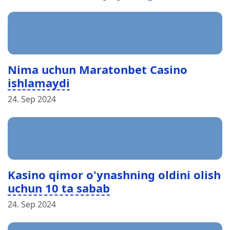
Nima uchun Maratonbet Casino
ishlamaydi
24. Sep 2024
Kasino qimor o'ynashning oldini olish
uchun 10 ta sabab
24. Sep 2024