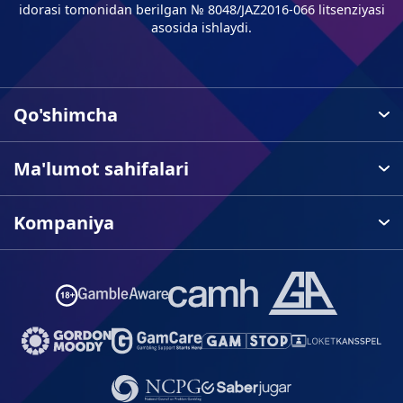
idorasi tomonidan berilgan № 8048/JAZ2016-066 litsenziyasi
asosida ishlaydi.
Qo'shimcha
Ma'lumot sahifalari
Kompaniya