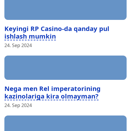
Keyingi RP Casino-da qanday pul
ishlash mumkin
24. Sep 2024
Nega men Rel imperatorining
kazinolariga kira olmayman?
24. Sep 2024