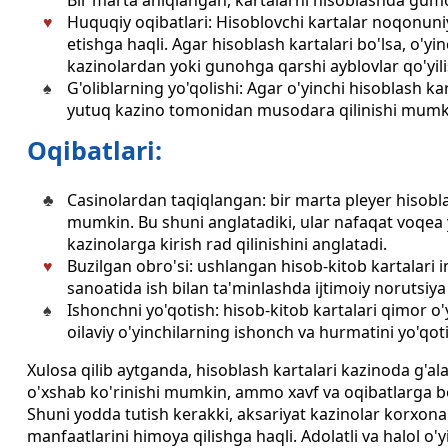
Huquqiy oqibatlari: Hisoblovchi kartalar noqonuni
etishga haqli. Agar hisoblash kartalari bo'lsa, o'y
kazinolardan yoki gunohga qarshi ayblovlar qo'yil
G'oliblarning yo'qolishi: Agar o'yinchi hisoblash 
yutuq kazino tomonidan musodara qilinishi mumkin
Oqibatlari:
Casinolardan taqiqlangan: bir marta pleyer hisoblas
mumkin. Bu shuni anglatadiki, ular nafaqat voqea y
kazinolarga kirish rad qilinishini anglatadi.
Buzilgan obro'si: ushlangan hisob-kitob kartalari
sanoatida ish bilan ta'minlashda ijtimoiy norutsiya 
Ishonchni yo'qotish: hisob-kitob kartalari qimor o'
oilaviy o'yinchilarning ishonch va hurmatini yo'qot
Xulosa qilib aytganda, hisoblash kartalari kazinoda g'a
o'xshab ko'rinishi mumkin, ammo xavf va oqibatlarga bog
Shuni yodda tutish kerakki, aksariyat kazinolar korxonal
manfaatlarini himoya qilishga haqli. Adolatli va halol o'