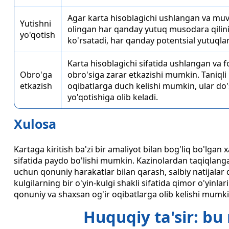
Agar karta hisoblagichi ushlangan va muvaff
Yutishni
olingan har qanday yutuq musodara qilinis
yo'qotish
ko'rsatadi, har qanday potentsial yutuqlar
Karta hisoblagichi sifatida ushlangan va 
Obro'ga
obro'siga zarar etkazishi mumkin. Taniqli 
etkazish
oqibatlarga duch kelishi mumkin, ular do's
yo'qotishiga olib keladi.
Xulosa
Kartaga kiritish ba'zi bir amaliyot bilan bog'liq bo'lgan
sifatida paydo bo'lishi mumkin. Kazinolardan taqiqlanga
uchun qonuniy harakatlar bilan qarash, salbiy natijala
kulgilarning bir o'yin-kulgi shakli sifatida qimor o'yinla
qonuniy va shaxsan og'ir oqibatlarga olib kelishi mumki
Huquqiy ta'sir: bu