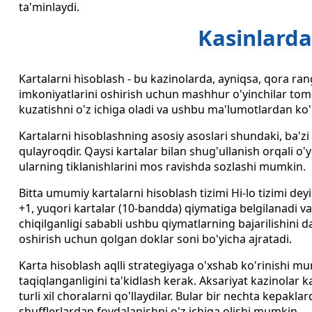
ta'minlaydi.
Kasinlarda
Kartalarni hisoblash - bu kazinolarda, ayniqsa, qora rang
imkoniyatlarini oshirish uchun mashhur o'yinchilar tomo
kuzatishni o'z ichiga oladi va ushbu ma'lumotlardan ko'
Kartalarni hisoblashning asosiy asoslari shundaki, ba'zi
qulayroqdir. Qaysi kartalar bilan shug'ullanish orqali o
ularning tiklanishlarini mos ravishda sozlashi mumkin.
Bitta umumiy kartalarni hisoblash tizimi Hi-lo tizimi deyi
+1, yuqori kartalar (10-bandda) qiymatiga belgilanadi va 
chiqilganligi sababli ushbu qiymatlarning bajarilishini 
oshirish uchun qolgan doklar soni bo'yicha ajratadi.
Karta hisoblash aqlli strategiyaga o'xshab ko'rinishi m
taqiqlanganligini ta'kidlash kerak. Aksariyat kazinolar 
turli xil choralarni qo'llaydilar. Bular bir nechta kepakl
shufflerlardan foydalanishni o'z ichiga olishi mumkin.