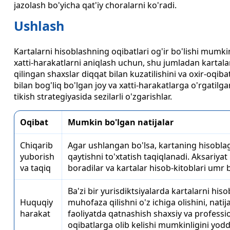
jazolash bo'yicha qat'iy choralarni ko'radi.
Ushlash
Kartalarni hisoblashning oqibatlari og'ir bo'lishi mumk
xatti-harakatlarni aniqlash uchun, shu jumladan kartala
qilingan shaxslar diqqat bilan kuzatilishini va oxir-oqib
bilan bog'liq bo'lgan joy va xatti-harakatlarga o'rgatilga
tikish strategiyasida sezilarli o'zgarishlar.
Oqibat
Mumkin bo'lgan natijalar
Chiqarib
Agar ushlangan bo'lsa, kartaning hisobla
yuborish
qaytishni to'xtatish taqiqlanadi. Aksariya
va taqiq
boradilar va kartalar hisob-kitoblari umr b
Ba'zi bir yurisdiktsiyalarda kartalarni h
Huquqiy
muhofaza qilishni o'z ichiga olishini, nat
harakat
faoliyatda qatnashish shaxsiy va professi
oqibatlarga olib kelishi mumkinligini yod