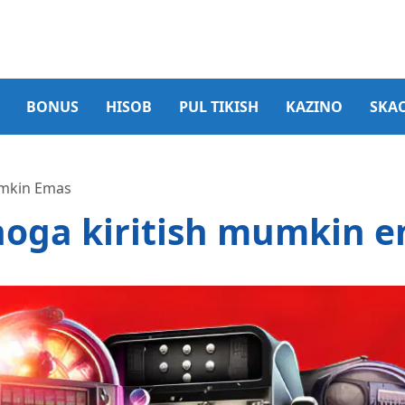
BONUS
HISOB
PUL TIKISH
KAZINO
SKA
umkin Emas
noga kiritish mumkin 