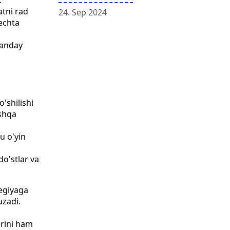
atni rad
24. Sep 2024
nechta
qanday
'shilishi
oshqa
u o'yin
do'stlar va
tegiyaga
uzadi.
arini ham