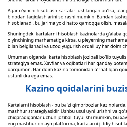
Agar o'yinchi hisoblash kartalari ushlangan bo'lsa, ular 
binodan taqiqlashlarini so'rashi mumkin. Bundan tashqar
hisoblanadi, bu jarima yoki hatto qamoqqa olish, masal
Shuningdek, kartalarni hisoblash kazinolarda g'alaba qo
o'yinchining marhamatiga kirsa, u pleyerning marhamati
bilan belgilanadi va uzoq yugurish orqali uy har doim c
Umuman olganda, karta hisoblash jozibali bo'lib tuyulis
strategiya emas. Xavflar va oqibatlari har qanday poten
dargumon. Har doim kazino tomonidan o'rnatilgan qoid
ustunlikka ega emas.
Kazino qoidalarini buzi
Kartalarni hisoblash - bu ba'zi qimorbozlar kazinolarda,
mashhur strategiyasidir. Ushbu usul uyni urishni va qo'
chiqaradiganlar uchun jozibali tuyulishi mumkin, bu xa
eng mashhur onlayn platforma, kartalarni jiddiy hisoblab