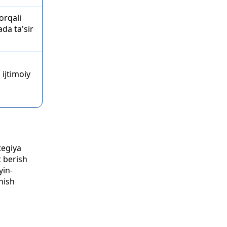
orqali
da ta'sir
 ijtimoiy
tegiya
t berish
yin-
shish