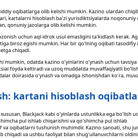
jiddiy oqibatlarga olib kelishi mumkin. Kazino ulardan chiqib
i, kartalarni hisoblash ba'zi yurisdiktsiyalarda noqonuniy
an, qonuniy jazolarga olib kelishi mumkin.
zonish uchun aql-idrok usul emasligini ta'kidlash kerak. Ag
ga biroz egishi mumkin. Har bir qo'lning oqibati tasodifiy
hetga chiqadi.
hi mumkin, odatda kazino o'yinlarini o'ynash uchun tavsiya 
tsial foyda keltiradi va uzoq muddatda muvaffaqiyatli bo'lis
alar doirasida o'ynash va omadga ishonishdan ko'ra, muva
sh: kartani hisoblash oqibatla
 xususan, Blackjack kabi o'yinlarda ustunlikka ega bo'lish 
shimcha pul ishlab chiqarishni va qo'shimcha pul ishlab
vf va oqibatlarni tushunish muhimdir. Kazino sanoati, shu j
 chiqadi va ushbu faoliyat bilan shug'ullanuvchilarni oldini