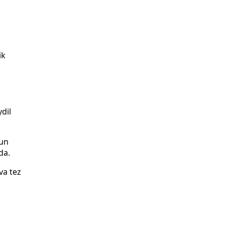
ik
dil
hun
da.
va tez