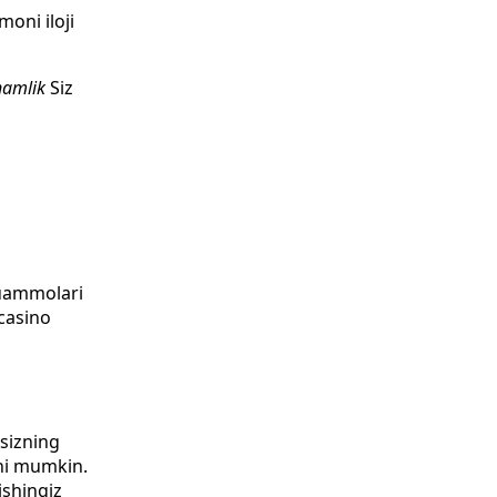
oni iloji
namlik
Siz
muammolari
casino
sizning
shi mumkin.
ishingiz