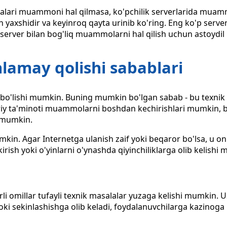
alari muammoni hal qilmasa, ko'pchilik serverlarida mua
 yaxshidir va keyinroq qayta urinib ko'ring. Eng ko'p server
erver bilan bog'liq muammolarni hal qilish uchun astoydil
hlamay qolishi sabablari
i bo'lishi mumkin. Buning mumkin bo'lgan sabab - bu texnik
sturiy ta'minoti muammolarni boshdan kechirishlari mumkin, 
i mumkin.
umkin. Agar Internetga ulanish zaif yoki beqaror bo'lsa, u o
irish yoki o'yinlarni o'ynashda qiyinchiliklarga olib kelishi
turli omillar tufayli texnik masalalar yuzaga kelishi mumkin.
i sekinlashishga olib keladi, foydalanuvchilarga kazinoga k