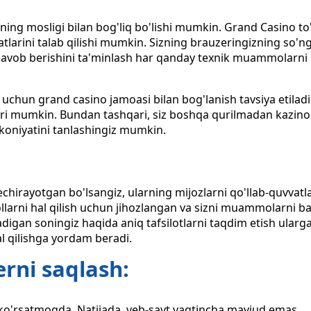
ning mosligi bilan bog'liq bo'lishi mumkin. Grand Casino to'
tlarini talab qilishi mumkin. Sizning brauzeringizning so'n
a javob berishini ta'minlash har qanday texnik muammolarni 
hun grand casino jamoasi bilan bog'lanish tavsiya etiladi.
lari mumkin. Bundan tashqari, siz boshqa qurilmadan kazino
mkoniyatini tanlashingiz mumkin.
hirayotgan bo'lsangiz, ularning mijozlarni qo'llab-quvvatl
vollarni hal qilish uchun jihozlangan va sizni muammolarni b
adigan soningiz haqida aniq tafsilotlarni taqdim etish ularg
 qilishga yordam beradi.
erni saqlash:
 ko'rsatmoqda. Natijada, veb-sayt vaqtincha mavjud emas.