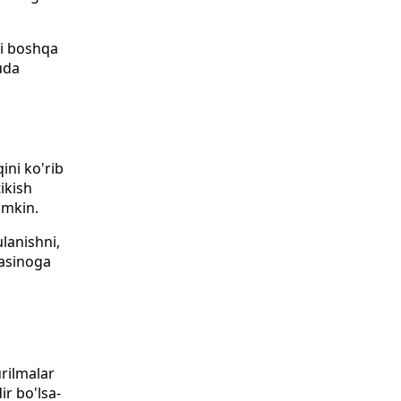
ki boshqa
uda
ini ko'rib
tikish
umkin.
lanishni,
Casinoga
rilmalar
r bo'lsa-