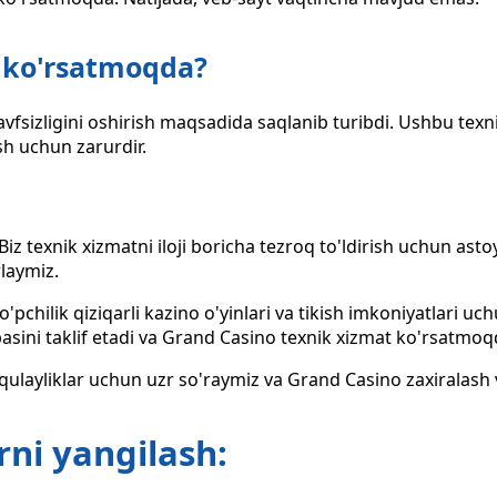
 ko'rsatmoqda?
vfsizligini oshirish maqsadida saqlanib turibdi. Ushbu texn
ash uchun zarurdir.
 texnik xizmatni iloji boricha tezroq to'ldirish uchun astoy
rlaymiz.
o'pchilik qiziqarli kazino o'yinlari va tikish imkoniyatlari uc
ribasini taklif etadi va Grand Casino texnik xizmat ko'rsatmoq
layliklar uchun uzr so'raymiz va Grand Casino zaxiralash 
rni yangilash: