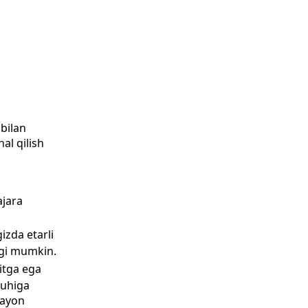
bilan
al qilish
ajara
izda etarli
igi mumkin.
zitga ega
ruhiga
rayon