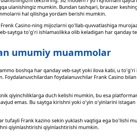
 ulanishingizni tekshiring. Siz modem / yo'riqnomani qayta 
qa ulanishingiz mumkin. Bundan tashqari, brauzer keshing
ammolarni hal qilishga yordam berishi mumkin.
enk Casino-ning mijozlarni qo'llab-quvvatlashiga murojaat
 veb-saytga to'g'ri ishlamaslikka olib keladigan har qanday t
ilan umumiy muammolar
mo boshqa har qanday veb-sayt yoki ilova kabi, u to'g'ri 
n. Foydalanuvchilardan foydalanuvchilar Frank Casino bilan
exnik qiyinchiliklarga duch kelishi mumkin, bu esa platforma
ud emas. Bu saytga kirishni yoki o'yin o'yinlarini istagan
lar tufayli Frank kazino sekin yuklash vaqtiga ega bo'lishi 
ni qiyinlashtirishi qiyinlashtirishi mumkin.