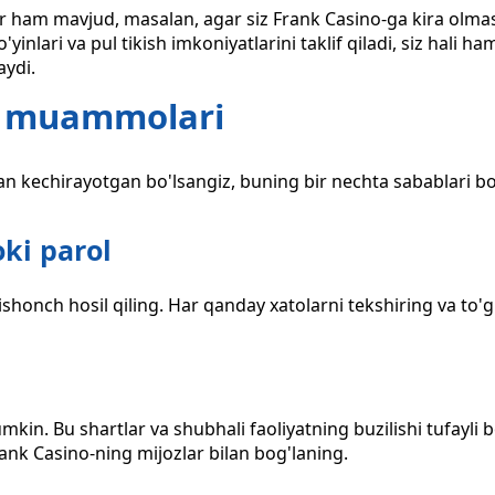
ar ham mavjud, masalan, agar siz Frank Casino-ga kira olmas
nlari va pul tikish imkoniyatlarini taklif qiladi, siz hali ha
aydi.
h muammolari
n kechirayotgan bo'lsangiz, buning bir nechta sabablari bo'
oki parol
shonch hosil qiling. Har qanday xatolarni tekshiring va to'g'
kin. Bu shartlar va shubhali faoliyatning buzilishi tufayli bo
nk Casino-ning mijozlar bilan bog'laning.