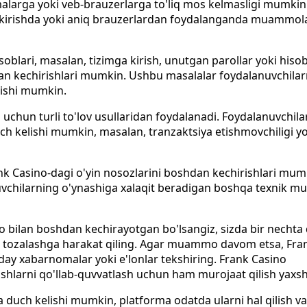
larga yoki veb-brauzerlarga to'liq mos kelmasligi mumkin
a kirishda yoki aniq brauzerlardan foydalanganda muammol
blari, masalan, tizimga kirish, unutgan parollar yoki hiso
an kechirishlari mumkin. Ushbu masalalar foydalanuvchila
ilishi mumkin.
h uchun turli to'lov usullaridan foydalanadi. Foydalanuvchila
h kelishi mumkin, masalan, tranzaktsiya etishmovchiligi yo
rank Casino-dagi o'yin nosozlarini boshdan kechirishlari mum
anuvchilarning o'ynashiga xalaqit beradigan boshqa texnik 
 bilan boshdan kechirayotgan bo'lsangiz, sizda bir nechta
zni tozalashga harakat qiling. Agar muammo davom etsa, Fra
nday xabarnomalar yoki e'lonlar tekshiring. Frank Casino
hlarni qo'llab-quvvatlash uchun ham murojaat qilish yaxshi 
h kelishi mumkin, platforma odatda ularni hal qilish va