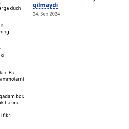
.
qilmaydi
arga duch
24. Sep 2024
bni
rning
r
ki
kin. Bu
muammolarni
 qadam bor.
nk Casino
fikr.