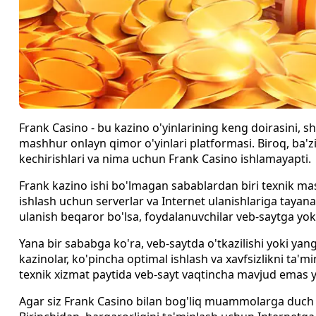
Frank Casino - bu kazino o'yinlarining keng doirasini, shu 
mashhur onlayn qimor o'yinlari platformasi. Biroq, ba
kechirishlari va nima uchun Frank Casino ishlamayapti.
Frank kazino ishi bo'lmagan sabablardan biri texnik masa
ishlash uchun serverlar va Internet ulanishlariga tayan
ulanish beqaror bo'lsa, foydalanuvchilar veb-saytga yoki
Yana bir sababga ko'ra, veb-saytda o'tkazilishi yoki yan
kazinolar, ko'pincha optimal ishlash va xavfsizlikni ta'
texnik xizmat paytida veb-sayt vaqtincha mavjud emas 
Agar siz Frank Casino bilan bog'liq muammolarga duch 