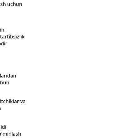
lish uchun
ini
artibsizlik
dir.
laridan
uchun
itchiklar va
n
idi
ta'minlash