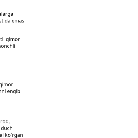
ularga
ostida emas
tli qimor
honchli
 qimor
shni engib
iroq,
a duch
al ko'rgan