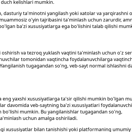
a duch kelishlari mumkin.
dasturiy ta'minotni yangilash yoki xatolar va yarqirashni o
 muammosiz o'yin tajribasini ta'minlash uchun zarurdir, am
bo'lgan ba'zi xususiyatlarga ega bo'lishini talab qilishi mum
i oshirish va tezroq yuklash vaqtini ta'minlash uchun o'z ser
uvchilar tomonidan vaqtincha foydalanuvchilarga vaqtincha
 Yangilanish tugagandan so'ng, veb-sayt normal ishlashni 
va eng yaxshi xususiyatlarga ta'sir qilishi mumkin bo'lgan
hlar davomida veb-saytning ba'zi xususiyatlari foydalanuvch
gan bo'lishi mumkin. Bu yangilanishlar tugagandan so'ng,
i ta'minlash uchun amalga oshiriladi.
ngi xususiyatlar bilan tanishishi yoki platformaning umumiy 