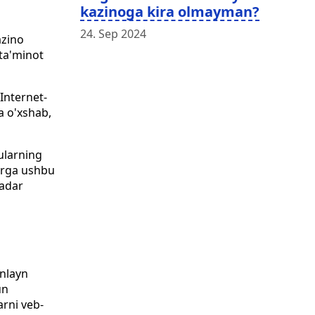
kazinoga kira olmayman?
24. Sep 2024
azino
 ta'minot
Internet-
a o'xshab,
ularning
larga ushbu
qadar
onlayn
un
arni veb-