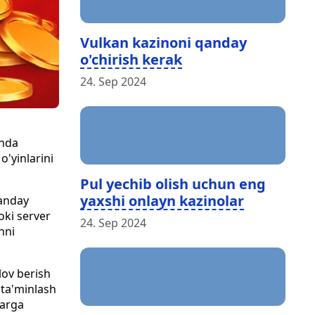
Vulkan kazinoni qanday
o'chirish kerak
24. Sep 2024
inda
o'yinlarini
Pul yechib olish uchun eng
yaxshi onlayn kazinolar
qanday
oki server
24. Sep 2024
hni
lov berish
 ta'minlash
larga