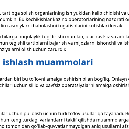
 tartibga solish organlarining ish yukidan kelib chiqishi va 
ri mumkin. Bu kechikishlar kazino operatorlarining nazorati 
din rasmiylarni baholashni tugatishlarini kutishlari kerak.
chilarga noqulaylik tug'dirishi mumkin, ular xavfsiz va adola
n tegishli tartiblarni bajarish va mijozlarni ishonchli va is
nziyalarni olish uchun zarurdir.
a ishlash muammolari
an biri bu to'lovni amalga oshirish bilan bog'liq. Onlayn
nchilari uchun silliq va xavfsiz operatsiyalarni amalga oshiri
ar uchun pul olish uchun turli to'lov usullariga tayanadi. B
h uchun keng turdagi variantlarni taklif qilishda muammolarg
o tomonidan qo'llab-quvvatlanmaydigan aniq usullarni afz