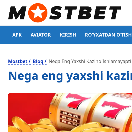
APK
AVIATOR
KIRISH
RO‘YXATDAN O‘TISH
Mostbet
/
Blog
/
Nega Eng Yaxshi Kazino Ishlamayapti
Nega eng yaxshi kazi