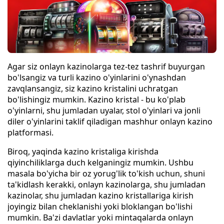
Agar siz onlayn kazinolarga tez-tez tashrif buyurgan
bo'lsangiz va turli kazino o'yinlarini o'ynashdan
zavqlansangiz, siz kazino kristalini uchratgan
bo'lishingiz mumkin. Kazino kristal - bu ko'plab
o'yinlarni, shu jumladan uyalar, stol o'yinlari va jonli
diler o'yinlarini taklif qiladigan mashhur onlayn kazino
platformasi.
Biroq, yaqinda kazino kristaliga kirishda
qiyinchiliklarga duch kelganingiz mumkin. Ushbu
masala bo'yicha bir oz yorug'lik to'kish uchun, shuni
ta'kidlash kerakki, onlayn kazinolarga, shu jumladan
kazinolar, shu jumladan kazino kristallariga kirish
joyingiz bilan cheklanishi yoki bloklangan bo'lishi
mumkin. Ba'zi davlatlar yoki mintaqalarda onlayn