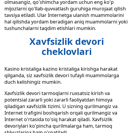
olmasangiz, qo'shimcha yordam uchun eng ko'p
mijozlarni qo'llab-quvvatlash guruhiga murojaat qilish
tavsiya etiladi. Ular Internetga ulanish muammolarini
hal qilishda yordam beradigan aniq muammolarni yoki
tushunchalarni taqdim etishlari mumkin.
Xavfsizlik devori
cheklovlari
Kasino kristaliga kazino kristaliga kirishga harakat
qilganda, siz xavfsizlik devori tufayli muammolarga
duch kelishingiz mumkin.
Xavfsizlik devori tarmoqlarni ruxsatsiz kirish va
potentsial zararli yoki zararli faoliyatdan himoya
qiladigan xavfsizlik tizimi. U sizning qurilmangiz va
Internet trafigini boshqarish orqali qurilmangiz va
Internet o'rtasida to'siq harakat qiladi. Xavfsizlik
devoriylari ko'pincha qurilmalarga ham, tarmoq
shlyuzlariga ham o'rnatiladi.