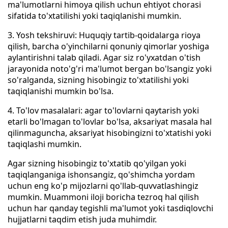
ma'lumotlarni himoya qilish uchun ehtiyot chorasi
sifatida to'xtatilishi yoki taqiqlanishi mumkin.
3. Yosh tekshiruvi: Huquqiy tartib-qoidalarga rioya
qilish, barcha o'yinchilarni qonuniy qimorlar yoshiga
aylantirishni talab qiladi. Agar siz ro'yxatdan o'tish
jarayonida noto'g'ri ma'lumot bergan bo'lsangiz yoki
so'ralganda, sizning hisobingiz to'xtatilishi yoki
taqiqlanishi mumkin bo'lsa.
4. To'lov masalalari: agar to'lovlarni qaytarish yoki
etarli bo'lmagan to'lovlar bo'lsa, aksariyat masala hal
qilinmaguncha, aksariyat hisobingizni to'xtatishi yoki
taqiqlashi mumkin.
Agar sizning hisobingiz to'xtatib qo'yilgan yoki
taqiqlanganiga ishonsangiz, qo'shimcha yordam
uchun eng ko'p mijozlarni qo'llab-quvvatlashingiz
mumkin. Muammoni iloji boricha tezroq hal qilish
uchun har qanday tegishli ma'lumot yoki tasdiqlovchi
hujjatlarni taqdim etish juda muhimdir.