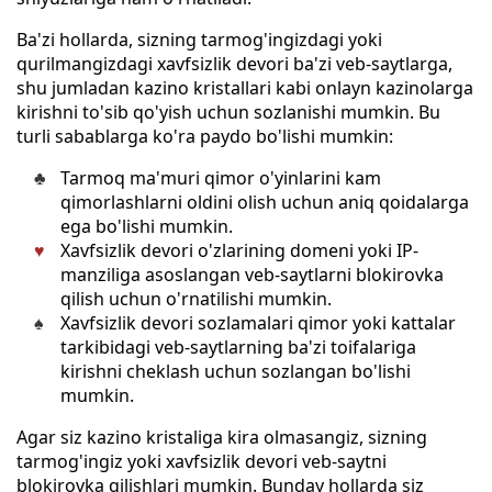
Ba'zi hollarda, sizning tarmog'ingizdagi yoki
qurilmangizdagi xavfsizlik devori ba'zi veb-saytlarga,
shu jumladan kazino kristallari kabi onlayn kazinolarga
kirishni to'sib qo'yish uchun sozlanishi mumkin. Bu
turli sabablarga ko'ra paydo bo'lishi mumkin:
Tarmoq ma'muri qimor o'yinlarini kam
qimorlashlarni oldini olish uchun aniq qoidalarga
ega bo'lishi mumkin.
Xavfsizlik devori o'zlarining domeni yoki IP-
manziliga asoslangan veb-saytlarni blokirovka
qilish uchun o'rnatilishi mumkin.
Xavfsizlik devori sozlamalari qimor yoki kattalar
tarkibidagi veb-saytlarning ba'zi toifalariga
kirishni cheklash uchun sozlangan bo'lishi
mumkin.
Agar siz kazino kristaliga kira olmasangiz, sizning
tarmog'ingiz yoki xavfsizlik devori veb-saytni
blokirovka qilishlari mumkin. Bunday hollarda siz