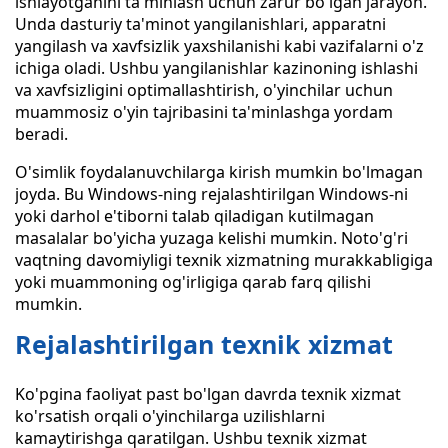
ishlayotganini ta'minlash uchun zarur bo'lgan jarayon.
Unda dasturiy ta'minot yangilanishlari, apparatni
yangilash va xavfsizlik yaxshilanishi kabi vazifalarni o'z
ichiga oladi. Ushbu yangilanishlar kazinoning ishlashi
va xavfsizligini optimallashtirish, o'yinchilar uchun
muammosiz o'yin tajribasini ta'minlashga yordam
beradi.
O'simlik foydalanuvchilarga kirish mumkin bo'lmagan
joyda. Bu Windows-ning rejalashtirilgan Windows-ni
yoki darhol e'tiborni talab qiladigan kutilmagan
masalalar bo'yicha yuzaga kelishi mumkin. Noto'g'ri
vaqtning davomiyligi texnik xizmatning murakkabligiga
yoki muammoning og'irligiga qarab farq qilishi
mumkin.
Rejalashtirilgan texnik xizmat
Ko'pgina faoliyat past bo'lgan davrda texnik xizmat
ko'rsatish orqali o'yinchilarga uzilishlarni
kamaytirishga qaratilgan. Ushbu texnik xizmat