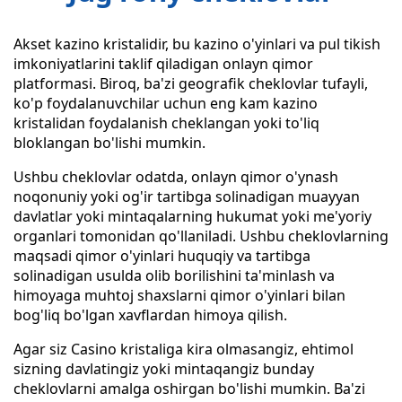
Akset kazino kristalidir, bu kazino o'yinlari va pul tikish
imkoniyatlarini taklif qiladigan onlayn qimor
platformasi. Biroq, ba'zi geografik cheklovlar tufayli,
ko'p foydalanuvchilar uchun eng kam kazino
kristalidan foydalanish cheklangan yoki to'liq
bloklangan bo'lishi mumkin.
Ushbu cheklovlar odatda, onlayn qimor o'ynash
noqonuniy yoki og'ir tartibga solinadigan muayyan
davlatlar yoki mintaqalarning hukumat yoki me'yoriy
organlari tomonidan qo'llaniladi. Ushbu cheklovlarning
maqsadi qimor o'yinlari huquqiy va tartibga
solinadigan usulda olib borilishini ta'minlash va
himoyaga muhtoj shaxslarni qimor o'yinlari bilan
bog'liq bo'lgan xavflardan himoya qilish.
Agar siz Casino kristaliga kira olmasangiz, ehtimol
sizning davlatingiz yoki mintaqangiz bunday
cheklovlarni amalga oshirgan bo'lishi mumkin. Ba'zi