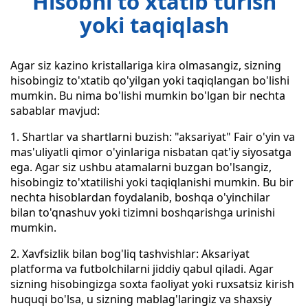
Hisobni to'xtatib turish
yoki taqiqlash
Agar siz kazino kristallariga kira olmasangiz, sizning
hisobingiz to'xtatib qo'yilgan yoki taqiqlangan bo'lishi
mumkin. Bu nima bo'lishi mumkin bo'lgan bir nechta
sabablar mavjud:
1. Shartlar va shartlarni buzish: "aksariyat" Fair o'yin va
mas'uliyatli qimor o'yinlariga nisbatan qat'iy siyosatga
ega. Agar siz ushbu atamalarni buzgan bo'lsangiz,
hisobingiz to'xtatilishi yoki taqiqlanishi mumkin. Bu bir
nechta hisoblardan foydalanib, boshqa o'yinchilar
bilan to'qnashuv yoki tizimni boshqarishga urinishi
mumkin.
2. Xavfsizlik bilan bog'liq tashvishlar: Aksariyat
platforma va futbolchilarni jiddiy qabul qiladi. Agar
sizning hisobingizga soxta faoliyat yoki ruxsatsiz kirish
huquqi bo'lsa, u sizning mablag'laringiz va shaxsiy