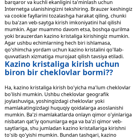
barqaror va kuchli ekanligini ta'minlash uchun
Internetga ulanishingizni tekshiring. Brauzer keshingiz
va cookie fayllarini tozalashga harakat qiling, chunki
bu ba'zan veb-saytga kirish imkoniyatini hal qilishi
mumkin. Agar muammo davom etsa, boshqa qurilma
yoki brauzerdan kazino kristaliga kirishingiz mumkin.
Agar ushbu echimlarning hech biri ishlamasa,
qo'shimcha yordam uchun kazino kristalini qo'llab-
quvvatlash xizmatiga murojaat qilish tavsiya etiladi.
Kazino kristaliga kirish uchun
biron bir cheklovlar bormi??
Ha, kazino kristaliga kirish bo'yicha ma'lum cheklovlar
bo'lishi mumkin. Ushbu cheklovlar geografik
joylashuviga, yoshingizdagi cheklovlar yoki
mamlakatingizdagi huquqiy qoidalarga asoslanishi
mumkin. Ba'zi mamlakatlarda onlayn qimor o'yinlariga
nisbatan qat'iy qonunlarga ega va ba'zi qimor veb-
saytlariga, shu jumladan kazino kristallariga kirishni
to'sib qo'yishi mumkin. Bundan tashqari, kazino