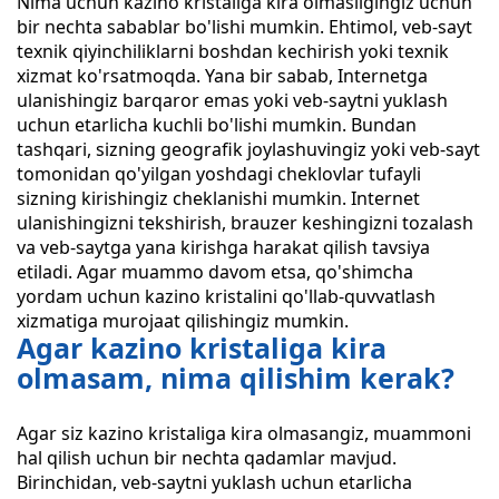
Nima uchun kazino kristaliga kira olmasligingiz uchun
bir nechta sabablar bo'lishi mumkin. Ehtimol, veb-sayt
texnik qiyinchiliklarni boshdan kechirish yoki texnik
xizmat ko'rsatmoqda. Yana bir sabab, Internetga
ulanishingiz barqaror emas yoki veb-saytni yuklash
uchun etarlicha kuchli bo'lishi mumkin. Bundan
tashqari, sizning geografik joylashuvingiz yoki veb-sayt
tomonidan qo'yilgan yoshdagi cheklovlar tufayli
sizning kirishingiz cheklanishi mumkin. Internet
ulanishingizni tekshirish, brauzer keshingizni tozalash
va veb-saytga yana kirishga harakat qilish tavsiya
etiladi. Agar muammo davom etsa, qo'shimcha
yordam uchun kazino kristalini qo'llab-quvvatlash
xizmatiga murojaat qilishingiz mumkin.
Agar kazino kristaliga kira
olmasam, nima qilishim kerak?
Agar siz kazino kristaliga kira olmasangiz, muammoni
hal qilish uchun bir nechta qadamlar mavjud.
Birinchidan, veb-saytni yuklash uchun etarlicha