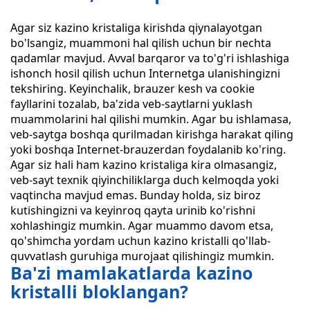
Agar siz kazino kristaliga kirishda qiynalayotgan
bo'lsangiz, muammoni hal qilish uchun bir nechta
qadamlar mavjud. Avval barqaror va to'g'ri ishlashiga
ishonch hosil qilish uchun Internetga ulanishingizni
tekshiring. Keyinchalik, brauzer kesh va cookie
fayllarini tozalab, ba'zida veb-saytlarni yuklash
muammolarini hal qilishi mumkin. Agar bu ishlamasa,
veb-saytga boshqa qurilmadan kirishga harakat qiling
yoki boshqa Internet-brauzerdan foydalanib ko'ring.
Agar siz hali ham kazino kristaliga kira olmasangiz,
veb-sayt texnik qiyinchiliklarga duch kelmoqda yoki
vaqtincha mavjud emas. Bunday holda, siz biroz
kutishingizni va keyinroq qayta urinib ko'rishni
xohlashingiz mumkin. Agar muammo davom etsa,
qo'shimcha yordam uchun kazino kristalli qo'llab-
quvvatlash guruhiga murojaat qilishingiz mumkin.
Ba'zi mamlakatlarda kazino
kristalli bloklangan?