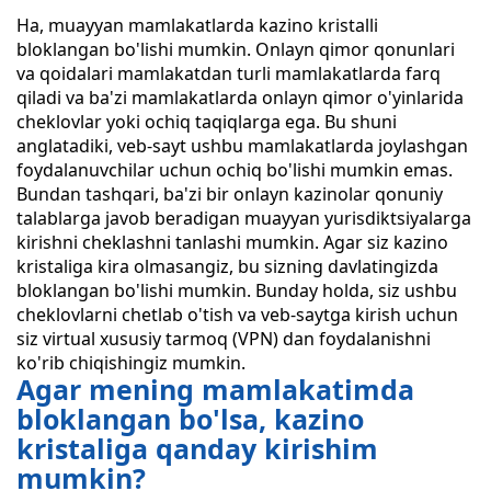
Ha, muayyan mamlakatlarda kazino kristalli
bloklangan bo'lishi mumkin. Onlayn qimor qonunlari
va qoidalari mamlakatdan turli mamlakatlarda farq
qiladi va ba'zi mamlakatlarda onlayn qimor o'yinlarida
cheklovlar yoki ochiq taqiqlarga ega. Bu shuni
anglatadiki, veb-sayt ushbu mamlakatlarda joylashgan
foydalanuvchilar uchun ochiq bo'lishi mumkin emas.
Bundan tashqari, ba'zi bir onlayn kazinolar qonuniy
talablarga javob beradigan muayyan yurisdiktsiyalarga
kirishni cheklashni tanlashi mumkin. Agar siz kazino
kristaliga kira olmasangiz, bu sizning davlatingizda
bloklangan bo'lishi mumkin. Bunday holda, siz ushbu
cheklovlarni chetlab o'tish va veb-saytga kirish uchun
siz virtual xususiy tarmoq (VPN) dan foydalanishni
ko'rib chiqishingiz mumkin.
Agar mening mamlakatimda
bloklangan bo'lsa, kazino
kristaliga qanday kirishim
mumkin?