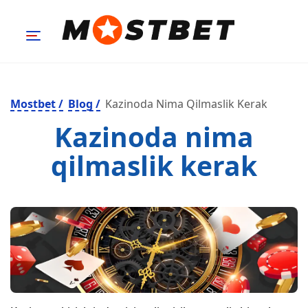
Mostbet
/
Blog
/
Kazinoda Nima Qilmaslik Kerak
Kazinoda nima
qilmaslik kerak