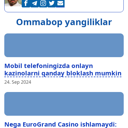
Ommabop yangiliklar
Mobil telefoningizda onlayn
kazinolarni qanday bloklash mumkin
24. Sep 2024
Nega EuroGrand Casino ishlamaydi: