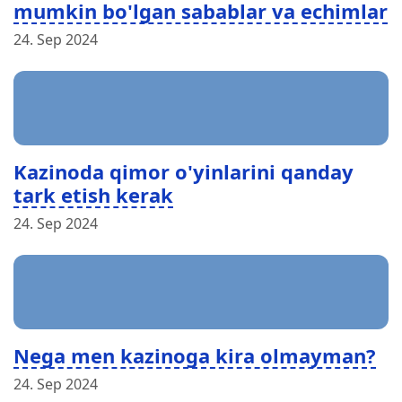
mumkin bo'lgan sabablar va echimlar
24. Sep 2024
Kazinoda qimor o'yinlarini qanday
tark etish kerak
24. Sep 2024
Nega men kazinoga kira olmayman?
24. Sep 2024