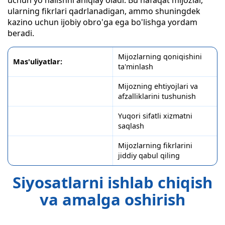
ularning fikrlari qadrlanadigan, ammo shuningdek
kazino uchun ijobiy obro'ga ega bo'lishga yordam
beradi.
Mijozlarning qoniqishini
Mas'uliyatlar:
ta'minlash
Mijozning ehtiyojlari va
afzalliklarini tushunish
Yuqori sifatli xizmatni
saqlash
Mijozlarning fikrlarini
jiddiy qabul qiling
Siyosatlarni ishlab chiqish
va amalga oshirish