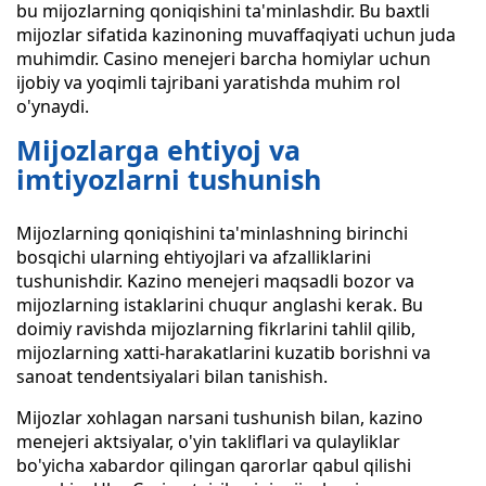
bu mijozlarning qoniqishini ta'minlashdir. Bu baxtli
mijozlar sifatida kazinoning muvaffaqiyati uchun juda
muhimdir. Casino menejeri barcha homiylar uchun
ijobiy va yoqimli tajribani yaratishda muhim rol
o'ynaydi.
Mijozlarga ehtiyoj va
imtiyozlarni tushunish
Mijozlarning qoniqishini ta'minlashning birinchi
bosqichi ularning ehtiyojlari va afzalliklarini
tushunishdir. Kazino menejeri maqsadli bozor va
mijozlarning istaklarini chuqur anglashi kerak. Bu
doimiy ravishda mijozlarning fikrlarini tahlil qilib,
mijozlarning xatti-harakatlarini kuzatib borishni va
sanoat tendentsiyalari bilan tanishish.
Mijozlar xohlagan narsani tushunish bilan, kazino
menejeri aktsiyalar, o'yin takliflari va qulayliklar
bo'yicha xabardor qilingan qarorlar qabul qilishi