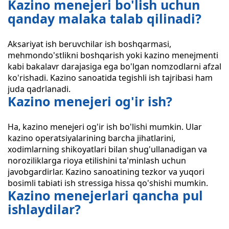
Kazino menejeri bo'lish uchun
qanday malaka talab qilinadi?
Aksariyat ish beruvchilar ish boshqarmasi,
mehmondo'stlikni boshqarish yoki kazino menejmenti
kabi bakalavr darajasiga ega bo'lgan nomzodlarni afzal
ko'rishadi. Kazino sanoatida tegishli ish tajribasi ham
juda qadrlanadi.
Kazino menejeri og'ir ish?
Ha, kazino menejeri og'ir ish bo'lishi mumkin. Ular
kazino operatsiyalarining barcha jihatlarini,
xodimlarning shikoyatlari bilan shug'ullanadigan va
noroziliklarga rioya etilishini ta'minlash uchun
javobgardirlar. Kazino sanoatining tezkor va yuqori
bosimli tabiati ish stressiga hissa qo'shishi mumkin.
Kazino menejerlari qancha pul
ishlaydilar?