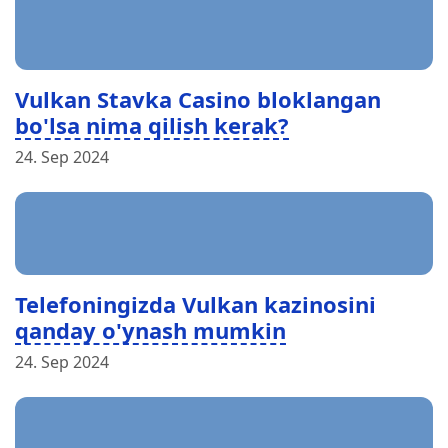
Vulkan Stavka Casino bloklangan
bo'lsa nima qilish kerak?
24. Sep 2024
Telefoningizda Vulkan kazinosini
qanday o'ynash mumkin
24. Sep 2024