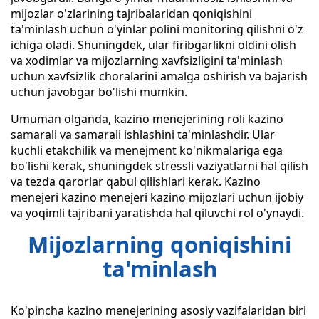
mijozlar o'zlarining tajribalaridan qoniqishini
ta'minlash uchun o'yinlar polini monitoring qilishni o'z
ichiga oladi. Shuningdek, ular firibgarlikni oldini olish
va xodimlar va mijozlarning xavfsizligini ta'minlash
uchun xavfsizlik choralarini amalga oshirish va bajarish
uchun javobgar bo'lishi mumkin.
Umuman olganda, kazino menejerining roli kazino
samarali va samarali ishlashini ta'minlashdir. Ular
kuchli etakchilik va menejment ko'nikmalariga ega
bo'lishi kerak, shuningdek stressli vaziyatlarni hal qilish
va tezda qarorlar qabul qilishlari kerak. Kazino
menejeri kazino menejeri kazino mijozlari uchun ijobiy
va yoqimli tajribani yaratishda hal qiluvchi rol o'ynaydi.
Mijozlarning qoniqishini
ta'minlash
Ko'pincha kazino menejerining asosiy vazifalaridan biri