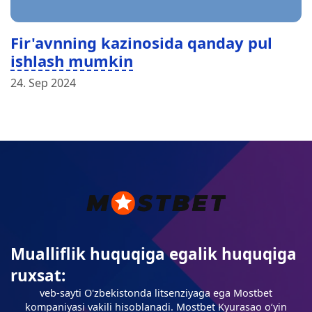
Fir'avnning kazinosida qanday pul
ishlash mumkin
24. Sep 2024
Mualliflik huquqiga egalik huquqiga
ruxsat:
veb-sayti O'zbekistonda litsenziyaga ega Mostbet
kompaniyasi vakili hisoblanadi. Mostbet Kyurasao oʻyin