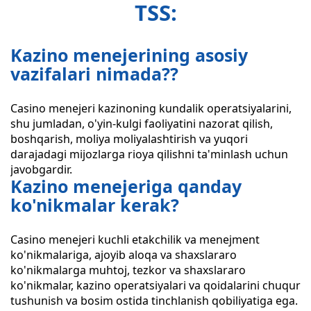
TSS:
Kazino menejerining asosiy
vazifalari nimada??
Casino menejeri kazinoning kundalik operatsiyalarini,
shu jumladan, o'yin-kulgi faoliyatini nazorat qilish,
boshqarish, moliya moliyalashtirish va yuqori
darajadagi mijozlarga rioya qilishni ta'minlash uchun
javobgardir.
Kazino menejeriga qanday
ko'nikmalar kerak?
Casino menejeri kuchli etakchilik va menejment
ko'nikmalariga, ajoyib aloqa va shaxslararo
ko'nikmalarga muhtoj, tezkor va shaxslararo
ko'nikmalar, kazino operatsiyalari va qoidalarini chuqur
tushunish va bosim ostida tinchlanish qobiliyatiga ega.