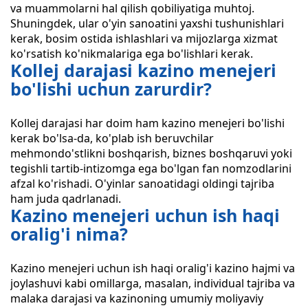
va muammolarni hal qilish qobiliyatiga muhtoj.
Shuningdek, ular o'yin sanoatini yaxshi tushunishlari
kerak, bosim ostida ishlashlari va mijozlarga xizmat
ko'rsatish ko'nikmalariga ega bo'lishlari kerak.
Kollej darajasi kazino menejeri
bo'lishi uchun zarurdir?
Kollej darajasi har doim ham kazino menejeri bo'lishi
kerak bo'lsa-da, ko'plab ish beruvchilar
mehmondo'stlikni boshqarish, biznes boshqaruvi yoki
tegishli tartib-intizomga ega bo'lgan fan nomzodlarini
afzal ko'rishadi. O'yinlar sanoatidagi oldingi tajriba
ham juda qadrlanadi.
Kazino menejeri uchun ish haqi
oralig'i nima?
Kazino menejeri uchun ish haqi oralig'i kazino hajmi va
joylashuvi kabi omillarga, masalan, individual tajriba va
malaka darajasi va kazinoning umumiy moliyaviy