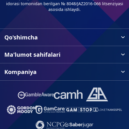
idorasi tomonidan berilgan № 8048/JAZ2016-066 litsenziyasi
asosida ishlaydi.
Qo'shimcha
Ma'lumot sahifalari
Kompaniya