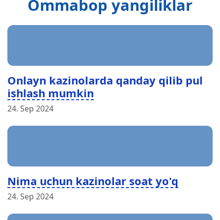
Ommabop yangiliklar
Onlayn kazinolarda qanday qilib pul
ishlash mumkin
24. Sep 2024
Nima uchun kazinolar soat yo'q
24. Sep 2024