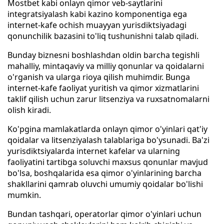
Mostbet kabi onlayn qimor veb-saytlarini
integratsiyalash kabi kazino komponentiga ega
internet-kafe ochish muayyan yurisdiktsiyadagi
qonunchilik bazasini to'liq tushunishni talab qiladi.
Bunday biznesni boshlashdan oldin barcha tegishli
mahalliy, mintaqaviy va milliy qonunlar va qoidalarni
o'rganish va ularga rioya qilish muhimdir. Bunga
internet-kafe faoliyat yuritish va qimor xizmatlarini
taklif qilish uchun zarur litsenziya va ruxsatnomalarni
olish kiradi.
Ko'pgina mamlakatlarda onlayn qimor o'yinlari qat'iy
qoidalar va litsenziyalash talablariga bo'ysunadi. Ba'zi
yurisdiktsiyalarda internet kafelar va ularning
faoliyatini tartibga soluvchi maxsus qonunlar mavjud
bo'lsa, boshqalarida esa qimor o'yinlarining barcha
shakllarini qamrab oluvchi umumiy qoidalar bo'lishi
mumkin.
Bundan tashqari, operatorlar qimor o'yinlari uchun