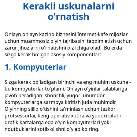
Kerakli uskunalarni
o'rnatish
Onlayn onlayn kazino biznesini Internet-kafe mijozlar
uchun muammosiz o'yin tajribasini taqdim etish uchun
zarur jihozlarni o'rnatishni o'z ichiga oladi. Bu erda
sizga kerak bo'lgan asosiy komponentlar:
1. Kompyuterlar
Sizga kerak bo'ladigan birinchi va eng muhim uskuna -
bu kompyuterlar to'plami. Onlayn o'yinlar talablariga
javob beradigan ishonchli, yuqori unumdor
kompyuterlarga sarmoya kiritish juda muhimdir.
O'yinning silliq o'tishini ta'minlash uchun tezkor
protsessorlar, keng operativ xotira va yuqori sifatli
grafik kartalarga ega o'yin kompyuterlari yoki
noutbuklarini sotib olishni o'ylab ko'ring.