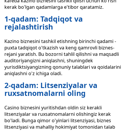
kafeda kazino biznesini tashkil qilish uchun ko'rish
kerak bo'lgan qadamlarga e'tibor qaratamiz.
1-qadam: Tadqiqot va
rejalashtirish
Kazino biznesini tashkil etishning birinchi qadami -
puxta tadqiqot o'tkazish va keng qamrovli biznes-
rejani yaratish. Bu bozorni tahlil qilishni va maqsadli
auditoriyangizni aniqlashni, shuningdek
yurisdiktsiyangizning qonuniy talablari va qoidalarini
aniqlashni o'z ichiga oladi.
2-qadam: Litsenziyalar va
ruxsatnomalarni oling
Casino biznesini yuritishdan oldin siz kerakli
litsenziyalar va ruxsatnomalarni olishingiz kerak
bo'ladi. Bunga qimor o'yinlari litsenziyasi, biznes
litsenziyasi va mahalliy hokimiyat tomonidan talab