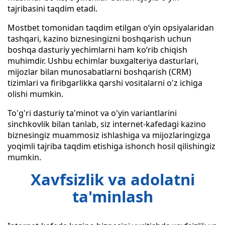
tajribasini taqdim etadi.
Mostbet tomonidan taqdim etilgan oʻyin opsiyalaridan
tashqari, kazino biznesingizni boshqarish uchun
boshqa dasturiy yechimlarni ham koʻrib chiqish
muhimdir. Ushbu echimlar buxgalteriya dasturlari,
mijozlar bilan munosabatlarni boshqarish (CRM)
tizimlari va firibgarlikka qarshi vositalarni o'z ichiga
olishi mumkin.
To'g'ri dasturiy ta'minot va o'yin variantlarini
sinchkovlik bilan tanlab, siz internet-kafedagi kazino
biznesingiz muammosiz ishlashiga va mijozlaringizga
yoqimli tajriba taqdim etishiga ishonch hosil qilishingiz
mumkin.
Xavfsizlik va adolatni
ta'minlash