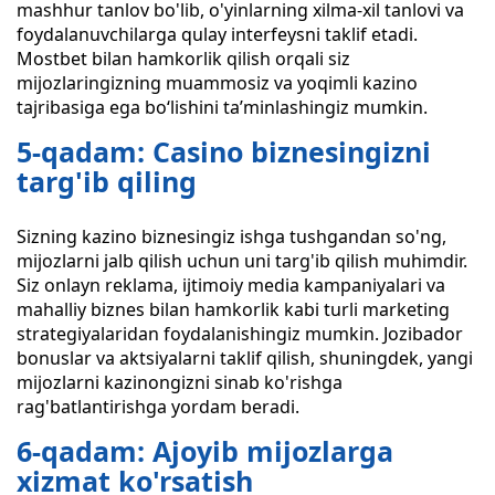
mashhur tanlov bo'lib, o'yinlarning xilma-xil tanlovi va
foydalanuvchilarga qulay interfeysni taklif etadi.
Mostbet bilan hamkorlik qilish orqali siz
mijozlaringizning muammosiz va yoqimli kazino
tajribasiga ega boʻlishini taʼminlashingiz mumkin.
5-qadam: Casino biznesingizni
targ'ib qiling
Sizning kazino biznesingiz ishga tushgandan so'ng,
mijozlarni jalb qilish uchun uni targ'ib qilish muhimdir.
Siz onlayn reklama, ijtimoiy media kampaniyalari va
mahalliy biznes bilan hamkorlik kabi turli marketing
strategiyalaridan foydalanishingiz mumkin. Jozibador
bonuslar va aktsiyalarni taklif qilish, shuningdek, yangi
mijozlarni kazinongizni sinab ko'rishga
rag'batlantirishga yordam beradi.
6-qadam: Ajoyib mijozlarga
xizmat ko'rsatish