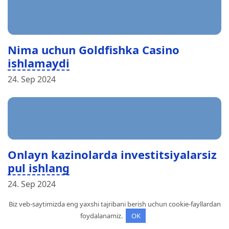
Nima uchun Goldfishka Casino
ishlamaydi
24. Sep 2024
Onlayn kazinolarda investitsiyalarsiz
pul ishlang
24. Sep 2024
Biz veb-saytimizda eng yaxshi tajribani berish uchun cookie-fayllardan
foydalanamiz.
OK