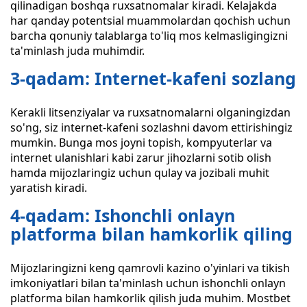
qilinadigan boshqa ruxsatnomalar kiradi. Kelajakda
har qanday potentsial muammolardan qochish uchun
barcha qonuniy talablarga to'liq mos kelmasligingizni
ta'minlash juda muhimdir.
3-qadam: Internet-kafeni sozlang
Kerakli litsenziyalar va ruxsatnomalarni olganingizdan
so'ng, siz internet-kafeni sozlashni davom ettirishingiz
mumkin. Bunga mos joyni topish, kompyuterlar va
internet ulanishlari kabi zarur jihozlarni sotib olish
hamda mijozlaringiz uchun qulay va jozibali muhit
yaratish kiradi.
4-qadam: Ishonchli onlayn
platforma bilan hamkorlik qiling
Mijozlaringizni keng qamrovli kazino o'yinlari va tikish
imkoniyatlari bilan ta'minlash uchun ishonchli onlayn
platforma bilan hamkorlik qilish juda muhim. Mostbet