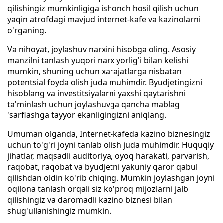
qilishingiz mumkinligiga ishonch hosil qilish uchun
yaqin atrofdagi mavjud internet-kafe va kazinolarni
o'rganing.
Va nihoyat, joylashuv narxini hisobga oling. Asosiy
manzilni tanlash yuqori narx yorlig'i bilan kelishi
mumkin, shuning uchun xarajatlarga nisbatan
potentsial foyda olish juda muhimdir. Byudjetingizni
hisoblang va investitsiyalarni yaxshi qaytarishni
ta'minlash uchun joylashuvga qancha mablag
'sarflashga tayyor ekanligingizni aniqlang.
Umuman olganda, Internet-kafeda kazino biznesingiz
uchun to'g'ri joyni tanlab olish juda muhimdir. Huquqiy
jihatlar, maqsadli auditoriya, oyoq harakati, parvarish,
raqobat, raqobat va byudjetni yakuniy qaror qabul
qilishdan oldin ko'rib chiqing. Mumkin joylashgan joyni
oqilona tanlash orqali siz ko'proq mijozlarni jalb
qilishingiz va daromadli kazino biznesi bilan
shug'ullanishingiz mumkin.