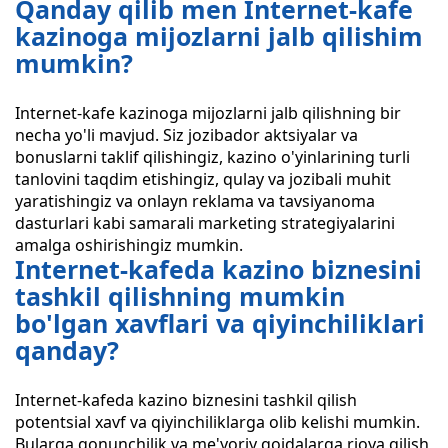
Qanday qilib men Internet-kafe
kazinoga mijozlarni jalb qilishim
mumkin?
Internet-kafe kazinoga mijozlarni jalb qilishning bir
necha yo'li mavjud. Siz jozibador aktsiyalar va
bonuslarni taklif qilishingiz, kazino o'yinlarining turli
tanlovini taqdim etishingiz, qulay va jozibali muhit
yaratishingiz va onlayn reklama va tavsiyanoma
dasturlari kabi samarali marketing strategiyalarini
amalga oshirishingiz mumkin.
Internet-kafeda kazino biznesini
tashkil qilishning mumkin
bo'lgan xavflari va qiyinchiliklari
qanday?
Internet-kafeda kazino biznesini tashkil qilish
potentsial xavf va qiyinchiliklarga olib kelishi mumkin.
Bularga qonunchilik va me'yoriy qoidalarga rioya qilish,