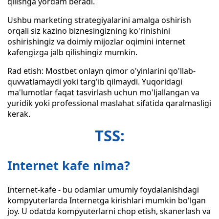
qilishga yordam beradi.
Ushbu marketing strategiyalarini amalga oshirish
orqali siz kazino biznesingizning ko'rinishini
oshirishingiz va doimiy mijozlar oqimini internet
kafengizga jalb qilishingiz mumkin.
Rad etish: Mostbet onlayn qimor o'yinlarini qo'llab-
quvvatlamaydi yoki targ'ib qilmaydi. Yuqoridagi
ma'lumotlar faqat tasvirlash uchun mo'ljallangan va
yuridik yoki professional maslahat sifatida qaralmasligi
kerak.
TSS:
Internet kafe nima?
Internet-kafe - bu odamlar umumiy foydalanishdagi
kompyuterlarda Internetga kirishlari mumkin bo'lgan
joy. U odatda kompyuterlarni chop etish, skanerlash va