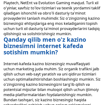
Playtech, NetEnt va Evolution Gaming mavjud. Turli xil
o'yinlar, xavfsiz to'lov tizimlari va texnik yordamni taklif
qiladigan ishonchli va obro'li dasturiy ta'minot
provayderini tanlash muhimdir. Siz o'zingizning kazino
biznesingiz ehtiyojlariga eng mos keladiganini topish
uchun turli xil dasturiy ta'minot provayderlarini tadqiq
qilishingiz va solishtirishingiz mumkin.
Qanday qilib men o'z kazino
biznesimni internet kafeda
sotishim mumkin?
Internet-kafeda kazino biznesingiz muvaffaqiyati
uchun marketing juda muhim. Siz organik trafikni jalb
qilish uchun veb-sayt yaratish va uni qidiruv tizimlari
uchun optimallashtirishdan boshlashingiz mumkin. Siz
o'zingizning kazino biznesingizni targ'ib qilish va
potentsial mijozlar bilan muloqot qilish uchun ijtimoiy
media platformalaridan foydalanishingiz mumkin.
Bundan tashqari, siz kazino biznesingiz haqida