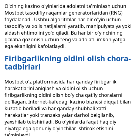
O'zining kazino o'yinlarida adolatni ta'minlash uchun
Mostbet tasodifiy raqamlar generatorlaridan (RNG)
foydalanadi. Ushbu algoritmlar har bir o'yin uchun
tasodifiy va xolis natijalarni yaratib, manipulyatsiya yoki
aldash ehtimolini yo'q qiladi. Bu har bir o'yinchining
g'alaba qozonish uchun teng va adolatli imkoniyatga
ega ekanligini kafolatlaydi.
Firibgarlikning oldini olish chora-
tadbirlari
Mostbet o'z platformasida har qanday firibgarlik
harakatlarini aniqlash va oldini olish uchun
firibgarlikning oldini olish bo'yicha qat'iy choralarni
qo'llagan. Internet-kafedagi kazino biznesi diqqat bilan
kuzatib boriladi va har qanday shubhali xatti-
harakatlar yoki tranzaksiyalar darhol belgilanib,
yaxshilab tekshiriladi. Bu o'yinlarda faqat haqiqiy
niyatga ega qonuniy o'yinchilar ishtirok etishini
ta'minlaydi.