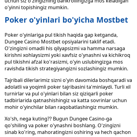
uchun siz o'zingizning bankrollingizga mos keladigan
o'yinni topishingiz mumkin.
Poker o'yinlari bo'yicha Mostbet
Poker o'yinlariga pul tikish haqida gap ketganda,
Dungee Casino Mostbet opsiyalarini taklif etadi.
O'zingizni omadli his qilyapsizmi va hamma narsaga
kirishni xohlaysizmi yoki xavfsiz o'ynashni va kichikroq
pul tikishni afzal ko'rasizmi, o'yin uslubingizga mos
ravishda tikish strategiyangizni sozlashingiz mumkin.
Tajribali dilerlarimiz sizni o'yin davomida boshqaradi va
adolatli va yoqimli poker tajribasini ta'minlaydi. Turli xil
turnirlar va pul o'yinlari bilan siz qiziqarli poker
tadbirlarida qatnashishingiz va katta sovrinlar uchun
mohir o'yinchilar bilan raqobatlashingiz mumkin.
Xo'sh, nega kuting?? Bugun Dungee Casino-ga
qo'shiling va poker o'ynashni boshlang. O'zingizni
sinab ko'ring, mahoratingizni oshiring va hech qachon