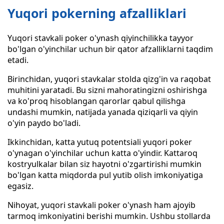
Yuqori pokerning afzalliklari
Yuqori stavkali poker o'ynash qiyinchilikka tayyor
bo'lgan o'yinchilar uchun bir qator afzalliklarni taqdim
etadi.
Birinchidan, yuqori stavkalar stolda qizg'in va raqobat
muhitini yaratadi. Bu sizni mahoratingizni oshirishga
va ko'proq hisoblangan qarorlar qabul qilishga
undashi mumkin, natijada yanada qiziqarli va qiyin
o'yin paydo bo'ladi.
Ikkinchidan, katta yutuq potentsiali yuqori poker
o'ynagan o'yinchilar uchun katta o'yindir. Kattaroq
kostryulkalar bilan siz hayotni o'zgartirishi mumkin
bo'lgan katta miqdorda pul yutib olish imkoniyatiga
egasiz.
Nihoyat, yuqori stavkali poker o'ynash ham ajoyib
tarmoq imkoniyatini berishi mumkin. Ushbu stollarda