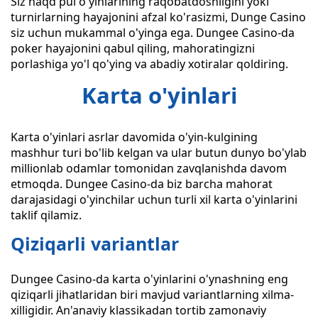
Siz naqd pul o'yinlarining raqobatdoshligini yoki
turnirlarning hayajonini afzal ko'rasizmi, Dunge Casino
siz uchun mukammal o'yinga ega. Dungee Casino-da
poker hayajonini qabul qiling, mahoratingizni
porlashiga yo'l qo'ying va abadiy xotiralar qoldiring.
Karta o'yinlari
Karta o'yinlari asrlar davomida o'yin-kulgining
mashhur turi bo'lib kelgan va ular butun dunyo bo'ylab
millionlab odamlar tomonidan zavqlanishda davom
etmoqda. Dungee Casino-da biz barcha mahorat
darajasidagi o'yinchilar uchun turli xil karta o'yinlarini
taklif qilamiz.
Qiziqarli variantlar
Dungee Casino-da karta o'yinlarini o'ynashning eng
qiziqarli jihatlaridan biri mavjud variantlarning xilma-
xilligidir. An'anaviy klassikadan tortib zamonaviy