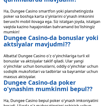
Ha, Dungee Casino smartfon yoki planshetingizda
poker va boshqa karta o'yinlarini o'ynash imkonini
beruvchi mobil ilovaga ega. Siz istalgan joyda, istalgan
vaqtda kazino hayajonidan bahramand bo'lishingiz
mumkin!
Dungee Casino-da bonuslar yoki
aktsiyalar mavjudmi??
Albatta! Dungee Casino o'z o'yinchilariga turli xil
bonuslar va aktsiyalar taklif qiladi. Ular yangi
o'yinchilar uchun bonuslarni, oddiy o'yinchilar uchun
sodiqlik mukofotlari va tadbirlar va bayramlar uchun
maxsus aktsiyalar.
Dungee Casino-da poker
o'ynashim mumkinmi bepul??
Ha, Dungee Casino bepul poker o'ynash imkoniyatini
beradi. Ularda o'z mahoratingizni oshirish uchun