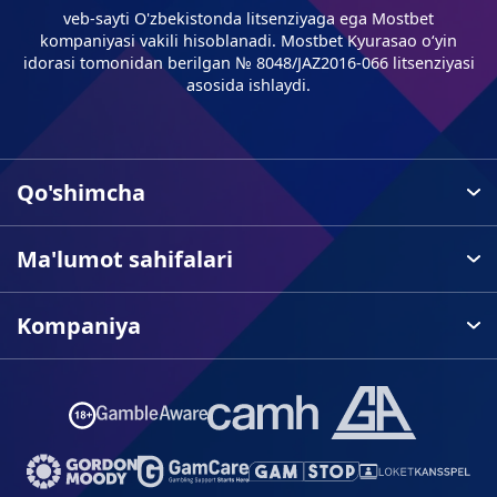
veb-sayti O'zbekistonda litsenziyaga ega Mostbet
kompaniyasi vakili hisoblanadi. Mostbet Kyurasao oʻyin
idorasi tomonidan berilgan № 8048/JAZ2016-066 litsenziyasi
asosida ishlaydi.
Qo'shimcha
Ma'lumot sahifalari
Kompaniya