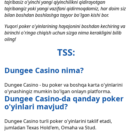
tajribasiz o'yinchi yangi qiyinchilikni qidirayotgan
tajribangiz yoki yangi vazifani qidirmoqdamiz, har doim siz
bilan boshdan boshlashga tayyor bo'lgan kishi bor.
Yuqori poker o'yinlarining hayajonini boshdan kechiring va
birinchi o'ringa chiqish uchun sizga nima kerakligini bilib
oling!
TSS:
Dungee Casino nima?
Dungee Casino - bu poker va boshqa karta o'yinlarini
o'ynashingiz mumkin bo'lgan onlayn platforma.
Dungee Casino-da qanday poker
o'yinlari mavjud?
Dungee Casino turli poker o'yinlarini taklif etadi,
jumladan Texas Hold'em, Omaha va Stud.