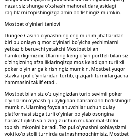
nazar, siz shunga o'xshash mahorat darajasidagi
raqiblarni topishingizga amin bo'lishingiz mumkin.
Mostbet o'yinlari tanlovi
Dungee Casino oʻynashning eng muhim jihatlaridan
biri bu onlayn qimor oʻyinlari boʻyicha yechimlarni
yetkazib beruvchi yetakchi Mostbet bilan
hamkorligimizdir. Ularning keng o'yin portfeli bilan siz
o'zingizning afzalliklaringizga mos keladigan turli xil
poker o'yinlariga kirishingiz mumkin. Mostbet yuqori
stavkali pul o'yinlaridan tortib, qiziqarli turnirlargacha
hammasini taklif etadi.
Mostbet bilan siz o'z uyingizdan turib sevimli poker
o'yinlarini o'ynash qulayligidan bahramand bo'lishingiz
mumkin. Ularning foydalanuvchilar uchun qulay
platformasi sizga turli o'yinlar bo'ylab osongina
harakat qilish va o'zingiz uchun mukammal stolni
topish imkonini beradi. Tez pul o'ynashni xohlaysizmi
yoki ko'p stolli turnirda qatnashmoqchimisiz, Mostbet