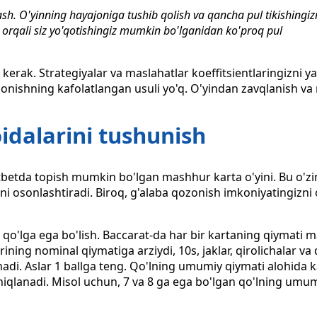
ash. O'yinning hayajoniga tushib qolish va qancha pul tikishingiz
h orqali siz yo'qotishingiz mumkin bo'lganidan ko'proq pul
 kerak. Strategiyalar va maslahatlar koeffitsientlaringizni y
onishning kafolatlangan usuli yo'q. O'yindan zavqlanish va 
idalarini tushunish
tbetda topish mumkin bo'lgan mashhur karta o'yini. Bu o'zi
ni osonlashtiradi. Biroq, g'alaba qozonish imkoniyatingizni 
qo'lga ega bo'lish. Baccarat-da har bir kartaning qiymati m
ning nominal qiymatiga arziydi, 10s, jaklar, qirolichalar va 
i. Aslar 1 ballga teng. Qo'lning umumiy qiymati alohida k
aniqlanadi. Misol uchun, 7 va 8 ga ega bo'lgan qo'lning umu