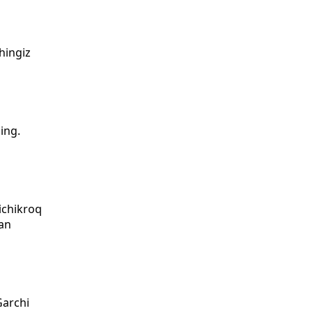
hingiz
ing.
ichikroq
dan
Garchi