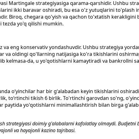
iyasi Martingale strategiyasiga qarama-qarshidir. Ushbu str
larini ikki baravar oshiradi, bu esa o'z yutuqlarini to'plash 
r. Biroq, chegara qo'yish va qachon to'xtatish kerakligini b
 tezda yo'q qilishi mumkin.
fsiz va eng konservativ yondashuvdir. Ushbu strategiya yord
ar va oldingi qo'llarning natijasiga ko'ra tikishlarini oshirma
ib kelmasa-da, u yo'qotishlarni kamaytiradi va bankrollni s
 unda oʻyinchilar har bir gʻalabadan keyin tikishlarini oshiradil
rlik, to‘rtinchi tikish 6 birlik. To'rtinchi garovdan so'ng, o'yin
 paytida yo'qotishlarni minimallashtirish bilan birga g'alab
ish strategiyasi doimiy g'alabalarni kafolatlay olmaydi. Budjetni 
jonli va hayajonli kazino tajribasi.