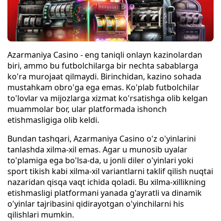
Azarmaniya Casino - eng taniqli onlayn kazinolardan
biri, ammo bu futbolchilarga bir nechta sabablarga
ko'ra murojaat qilmaydi. Birinchidan, kazino sohada
mustahkam obro'ga ega emas. Ko'plab futbolchilar
to'lovlar va mijozlarga xizmat ko'rsatishga olib kelgan
muammolar bor, ular platformada ishonch
etishmasligiga olib keldi.
Bundan tashqari, Azarmaniya Casino o'z o'yinlarini
tanlashda xilma-xil emas. Agar u munosib uyalar
to'plamiga ega bo'lsa-da, u jonli diler o'yinlari yoki
sport tikish kabi xilma-xil variantlarni taklif qilish nuqtai
nazaridan qisqa vaqt ichida qoladi. Bu xilma-xillikning
etishmasligi platformani yanada g'ayratli va dinamik
o'yinlar tajribasini qidirayotgan o'yinchilarni his
qilishlari mumkin.