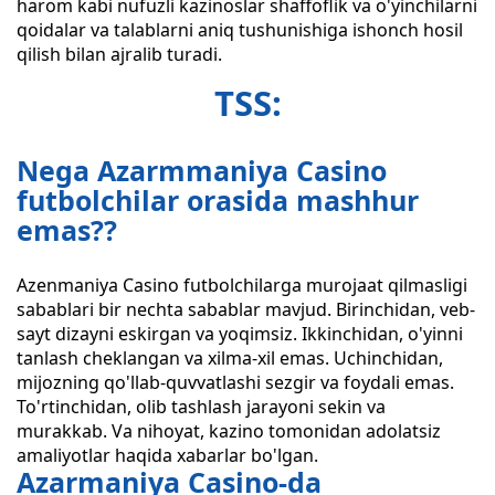
harom kabi nufuzli kazinoslar shaffoflik va o'yinchilarni
qoidalar va talablarni aniq tushunishiga ishonch hosil
qilish bilan ajralib turadi.
TSS:
Nega Azarmmaniya Casino
futbolchilar orasida mashhur
emas??
Azenmaniya Casino futbolchilarga murojaat qilmasligi
sabablari bir nechta sabablar mavjud. Birinchidan, veb-
sayt dizayni eskirgan va yoqimsiz. Ikkinchidan, o'yinni
tanlash cheklangan va xilma-xil emas. Uchinchidan,
mijozning qo'llab-quvvatlashi sezgir va foydali emas.
To'rtinchidan, olib tashlash jarayoni sekin va
murakkab. Va nihoyat, kazino tomonidan adolatsiz
amaliyotlar haqida xabarlar bo'lgan.
Azarmaniya Casino-da