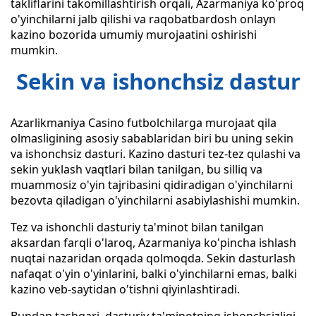
takliflarini takomillashtirish orqali, Azarmaniya ko'proq
o'yinchilarni jalb qilishi va raqobatbardosh onlayn
kazino bozorida umumiy murojaatini oshirishi
mumkin.
Sekin va ishonchsiz dastur
Azarlikmaniya Casino futbolchilarga murojaat qila
olmasligining asosiy sabablaridan biri bu uning sekin
va ishonchsiz dasturi. Kazino dasturi tez-tez qulashi va
sekin yuklash vaqtlari bilan tanilgan, bu silliq va
muammosiz o'yin tajribasini qidiradigan o'yinchilarni
bezovta qiladigan o'yinchilarni asabiylashishi mumkin.
Tez va ishonchli dasturiy ta'minot bilan tanilgan
aksardan farqli o'laroq, Azarmaniya ko'pincha ishlash
nuqtai nazaridan orqada qolmoqda. Sekin dasturlash
nafaqat o'yin o'yinlarini, balki o'yinchilarni emas, balki
kazino veb-saytidan o'tishni qiyinlashtiradi.