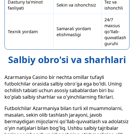
Dasturiy ta'minot
Tez va
Sekin va ishonchsiz
faoliyati
ishonchli
24/7
maxsus
Samarali yordam
Texnik yordam
qo'llab-
etishmasligi
quvvatlash
guruhi
Salbiy obro'si va sharhlari
Azarmaniya Casino bir nechta omillar tufayli
futbolchilar orasida salbiy obro'ga ega bo'ldi. Uning
ochilish tabiati uchun asosiy sabablardan biri bu
ko'plab salbiy sharhlar va o'yinchilarning fikrlari.
Futbolchilar Azarmaniya bilan turli xil muammolarni,
masalan, sekin olib tashlash jarayoni, javob
bermaydigan mijozlarni qo'llab-quvvatlash va adolatsiz
o'yin natijalari bilan bog'liq. Ushbu salbiy tajribalar