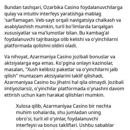
Bundan tashqari, Ozarbika Casino foydalanuvchilarga
qulay va intuitiv interfeys yaratishga mablag
'sarflamagan. Veb-sayt orqali navigatsiya chalkash va
asabiylashish mumkin, turli bo'limlarda tarqalgan
xususiyatlar va ma'lumotlar bilan. Bu kambag'al
foydalanuvchi tajribasiga olib kelishi va o'yinchilarni
platformada qolishni oldini oladi.
Va nihoyat, Azarmaniya Casino jozibali bonuslar va
aktsiyalarga ega emas. Ko'pgina onlayn kazinolar,
masalan, "Xush kelibsiz paketlar va o'yinchilarni jalb
qilish" muntazam aktsiyalarini taklif qilishadi,
Azarmaniyaa Casino bu jihatni hal qila olmaydi. Jozibali
imtiyozlarsiz, o'yinchilar platformada o'ynashni davom
ettirish uchun kam harakat qilishlari mumkin.
Xulosa qilib, Azarmaniyaa Casino bir nechta
muhim sohalarda, shu jumladan uning
obro'si, turli xil o'yinlar, foydalanuvchi
interfeysi va bonus takliflari. Ushbu sabablar