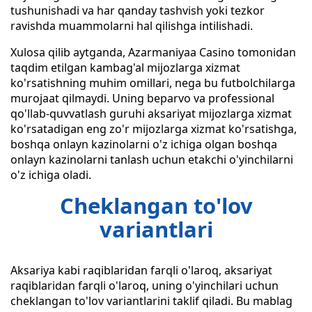
tushunishadi va har qanday tashvish yoki tezkor
ravishda muammolarni hal qilishga intilishadi.
Xulosa qilib aytganda, Azarmaniyaa Casino tomonidan
taqdim etilgan kambag'al mijozlarga xizmat
ko'rsatishning muhim omillari, nega bu futbolchilarga
murojaat qilmaydi. Uning beparvo va professional
qo'llab-quvvatlash guruhi aksariyat mijozlarga xizmat
ko'rsatadigan eng zo'r mijozlarga xizmat ko'rsatishga,
boshqa onlayn kazinolarni o'z ichiga olgan boshqa
onlayn kazinolarni tanlash uchun etakchi o'yinchilarni
o'z ichiga oladi.
Cheklangan to'lov
variantlari
Aksariya kabi raqiblaridan farqli o'laroq, aksariyat
raqiblaridan farqli o'laroq, uning o'yinchilari uchun
cheklangan to'lov variantlarini taklif qiladi. Bu mablag