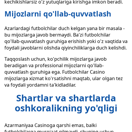
kechikishlarsiz o'z yutuqlariga kirishga imkon beradi.
Mijozlarni qo'llab-quvvatlash
Azarlardagi futbolchilar duch kelgan yana bir masala -
bu mijozlarga javob bermaydi. Ba'zi futbolchilar
qo'llab-quvvatlash guruhiga erishish yoki o'z vaqtida va
foydali javoblarni olishda qiyinchiliklarga duch kelishdi.
Taqqoslash uchun, ko'pchilik mijozlarga javob
beradigan va professional mijozlarni qo'llab-
quvvatlash guruhiga ega. Futbolchilar Casino
mijozlarga xizmat ko'rsatishni maqtab, ular olgan tez
va foydali yordamni ta'kidladilar.
Shartlar va shartlarda
oshkoralikning yo'qligi
Azarmaniyaa Casinoga qarshi emas, balki
futbolchilarga murojaat qilmaydi, shuning uchun