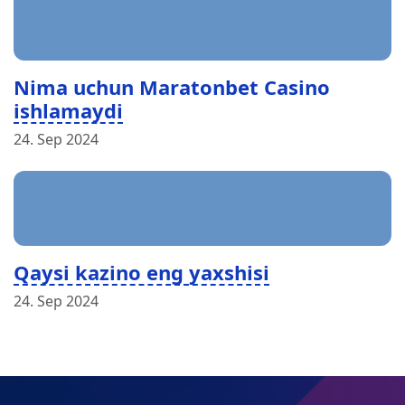
Nima uchun Maratonbet Casino
ishlamaydi
24. Sep 2024
Qaysi kazino eng yaxshisi
24. Sep 2024