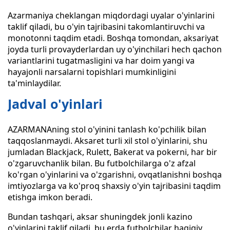
Azarmaniya cheklangan miqdordagi uyalar o'yinlarini
taklif qiladi, bu o'yin tajribasini takomlantiruvchi va
monotonni taqdim etadi. Boshqa tomondan, aksariyat
joyda turli provayderlardan uy o'yinchilari hech qachon
variantlarini tugatmasligini va har doim yangi va
hayajonli narsalarni topishlari mumkinligini
ta'minlaydilar.
Jadval o'yinlari
AZARMANAning stol o'yinini tanlash ko'pchilik bilan
taqqoslanmaydi. Aksaret turli xil stol o'yinlarini, shu
jumladan Blackjack, Rulett, Bakerat va pokerni, har bir
o'zgaruvchanlik bilan. Bu futbolchilarga o'z afzal
ko'rgan o'yinlarini va o'zgarishni, ovqatlanishni boshqa
imtiyozlarga va ko'proq shaxsiy o'yin tajribasini taqdim
etishga imkon beradi.
Bundan tashqari, aksar shuningdek jonli kazino
o'yinlarini taklif qiladi, bu erda futbolchilar haqiqiy