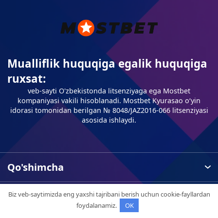
Mualliflik huquqiga egalik huquqiga
ruxsat:
veb-sayti O'zbekistonda litsenziyaga ega Mostbet
kompaniyasi vakili hisoblanadi. Mostbet Kyurasao oʻyin
idorasi tomonidan berilgan № 8048/JAZ2016-066 litsenziyasi
asosida ishlaydi.
Qo'shimcha
Biz veb-saytimizda eng yaxshi tajribani berish uchun cookie-fayllardan
Ma'lumot sahifalari
foydalanamiz.
OK