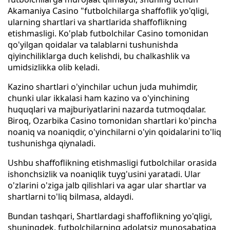
Akamaniya Casino "futbolchilarga shaffoflik yo'qligi,
ularning shartlari va shartlarida shaffoflikning
etishmasligi. Ko'plab futbolchilar Casino tomonidan
qo'yilgan qoidalar va talablarni tushunishda
qiyinchiliklarga duch kelishdi, bu chalkashlik va
umidsizlikka olib keladi.
Kazino shartlari o'yinchilar uchun juda muhimdir,
chunki ular ikkalasi ham kazino va o'yinchining
huquqlari va majburiyatlarini nazarda tutmoqdalar.
Biroq, Ozarbika Casino tomonidan shartlari ko'pincha
noaniq va noaniqdir, o'yinchilarni o'yin qoidalarini to'liq
tushunishga qiynaladi.
Ushbu shaffoflikning etishmasligi futbolchilar orasida
ishonchsizlik va noaniqlik tuyg'usini yaratadi. Ular
o'zlarini o'ziga jalb qilishlari va agar ular shartlar va
shartlarni to'liq bilmasa, aldaydi.
Bundan tashqari, Shartlardagi shaffoflikning yo'qligi,
shuningdek, futbolchilarning adolatsiz munosabatiga