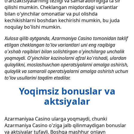
tranzaktsiyalarning tezligi va samaradorligiga ta'sir
qilishi mumkin. Cheklangan miqdordagi variantlar
bilan o'yinchilar omonatlar va pul olishda
kechikishlarni boshdan kechirishi mumkin, bu juda
noqulay bo'lishi mumkin.
Xulosa qilib aytganda, Azarmaniya Casino tomonidan taklif
etilgan cheklangan to'lov variantlari uni eng raqibiga
o'xshab raqiblari bilan solishtirgan o'yinchilarga unchalik
yoqmaydi. O'yinchilar kazinolarni afzal ko'rishadi, ulardan
qulaylikni, moslashuvchan operatsiyalarni amalga oshirish,
qulaylik va samarali operatsiyalarni amalga oshirish uchun
to'lov usullarini taqdim etadilar.
Yoqimsiz bonuslar va
aktsiyalar
Azarmaniyaa Casino ularga yoqmaydi, chunki
Azarmaniya Casino o'ziga jalb qilinmaydigan bonuslar
va aktsiyalar tufayli. Boshqa mashhur onlayn